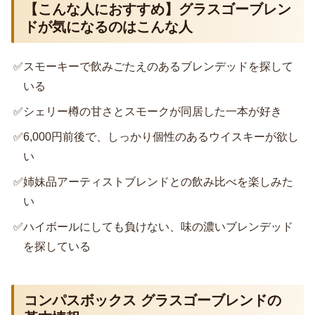
【こんな人におすすめ】グラスゴーブレン
ドが気になるのはこんな人
✅
スモーキーで飲みごたえのあるブレンデッドを探して
いる
✅
シェリー樽の甘さとスモークが同居した一本が好き
✅
6,000円前後で、しっかり個性のあるウイスキーが欲し
い
✅
姉妹品アーティストブレンドとの飲み比べを楽しみた
い
✅
ハイボールにしても負けない、味の濃いブレンデッド
を探している
コンパスボックス グラスゴーブレンドの