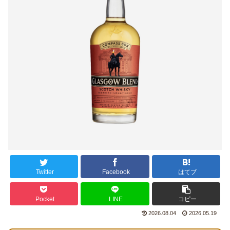
Twitter
Facebook
はてブ
Pocket
LINE
コピー
2026.08.04
2026.05.19