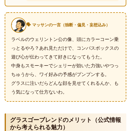
🗣️ マッサンの一言（独断・偏見・妄想込み）
ラベルのウェリントン公の像、頭にカラーコーン乗
っとるやろ？あれ見ただけで、コンパスボックスの
遊び心が伝わってきて好きになってもうた。
中身もスモーキーでシェリーが効いた力強いやつっ
ちゅうから、ワイ好みの予感がプンプンする。
グラスに注いだらどんな顔を見せてくれるんか、も
う気になって仕方ないわ。
グラスゴーブレンドのメリット（公式情報
から考えられる魅力）