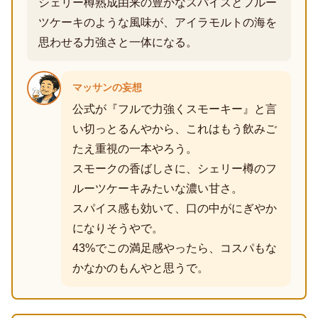
シェリー樽熟成由来の豊かなスパイスとフルー
ツケーキのような風味が、アイラモルトの海を
思わせる力強さと一体になる。
マッサンの妄想
公式が『フルで力強くスモーキー』と言
い切っとるんやから、これはもう飲みご
たえ重視の一本やろう。
スモークの香ばしさに、シェリー樽のフ
ルーツケーキみたいな濃い甘さ。
スパイス感も効いて、口の中がにぎやか
になりそうやで。
43%でこの満足感やったら、コスパもな
かなかのもんやと思うで。