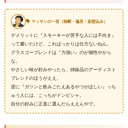
🗣️ マッサンの一言（独断・偏見・妄想込み）
デメリットに『スモーキーが苦手な人には不向き』
って書いたけど、こればっかりは仕方ないねん。
グラスゴーブレンドは『力強い』のが個性やから
な。
やさしい味が好みやったら、姉妹品のアーティスト
ブレンドのほうがええ。
逆に『ガツンと飲みごたえあるやつがほしい』っち
ゅう人には、こっちがドンピシャ。
自分の好みに正直に選んだらええんやで。