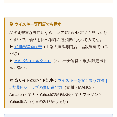
🥃 ウイスキー専門店でも探す
品揃え豊富な専門店なら、レア銘柄や限定品も見つかり
やすいで。価格を比べる時の選択肢に入れてみてな。
▶
武川蒸留酒販売
（山梨の洋酒専門店・品数豊富でコス
パ◎）
▶
MALKS（モルクス）
（ベルーナ運営・希少/限定ボト
ルに強い）
📰
当サイトのガイド記事：
ウイスキーを安く買う方法｜
5大通販ショップの賢い選び方
（武川・MALKS・
Amazon・楽天・Yahoo!の徹底比較・楽天マラソンと
Yahoo!5のつく日の攻略法もあり）