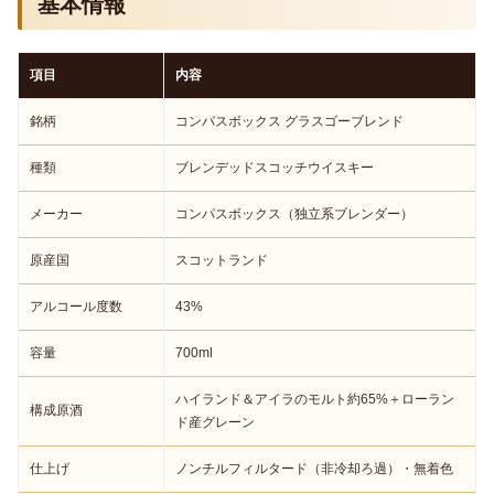
基本情報
項目
内容
銘柄
コンパスボックス グラスゴーブレンド
種類
ブレンデッドスコッチウイスキー
メーカー
コンパスボックス（独立系ブレンダー）
原産国
スコットランド
アルコール度数
43%
容量
700ml
ハイランド＆アイラのモルト約65%＋ローラン
構成原酒
ド産グレーン
仕上げ
ノンチルフィルタード（非冷却ろ過）・無着色