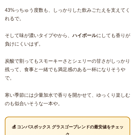
43%っちゅう度数も、しっかりした飲みごたえを支えてく
れるで。
そして味が濃いタイプやから、
ハイボール
にしても香りが
負けにくいはず。
炭酸で割ってもスモーキーさとシェリーの甘さがしっかり
残って、食事と一緒でも満足感のある一杯になりそうや
で。
寒い季節には少量加水で香りを開かせて、ゆっくり楽しむ
のも似合いそうな一本や。
💰 コンパスボックス グラスゴーブレンドの最安値をチェッ
ク