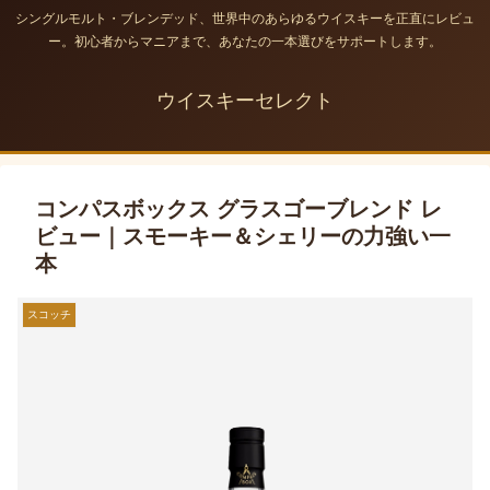
シングルモルト・ブレンデッド、世界中のあらゆるウイスキーを正直にレビュ
ー。初心者からマニアまで、あなたの一本選びをサポートします。
ウイスキーセレクト
コンパスボックス グラスゴーブレンド レ
ビュー｜スモーキー＆シェリーの力強い一
本
スコッチ