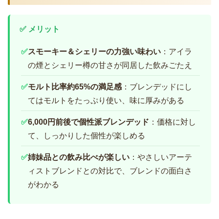
✅ メリット
✅
スモーキー＆シェリーの力強い味わい
：アイラ
の煙とシェリー樽の甘さが同居した飲みごたえ
✅
モルト比率約65%の満足感
：ブレンデッドにし
てはモルトをたっぷり使い、味に厚みがある
✅
6,000円前後で個性派ブレンデッド
：価格に対し
て、しっかりした個性が楽しめる
✅
姉妹品との飲み比べが楽しい
：やさしいアーテ
ィストブレンドとの対比で、ブレンドの面白さ
がわかる