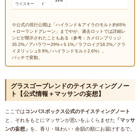
35%
ウイスキー
ド
※公式の現行公開は「ハイランド＆アイラのモルト約65%
＋ローランドグレーン」までやが、過去ロットでは詳細レ
シピが開示されたこともある（参考：カメロンブリッジ
35.2%／アバラワー29%＋5.1%／ラフロイグ18.2%／クラ
イヌリッシュ9.9%／ハイランドモルト2.6%）。
バッチで変動。
グラスゴーブレンドのテイスティングノー
ト【公式情報＋マッサンの妄想】
ここでは
コンパスボックス公式のテイスティングノート
と、それをもとにマッサンが思いをふくらませた
「マッサ
ンの妄想」
を、香り・味わい・余韻の順にお届けするで。