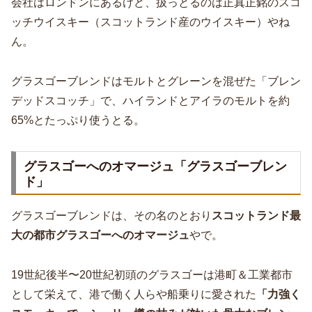
会社はロンドンにあるけど、扱っとるのは正真正銘のスコ
ッチウイスキー（スコットランド産のウイスキー）やね
ん。
グラスゴーブレンドはモルトとグレーンを混ぜた「ブレン
デッドスコッチ」で、ハイランドとアイラのモルトを約
65%とたっぷり使うとる。
グラスゴーへのオマージュ「グラスゴーブレン
ド」
グラスゴーブレンドは、その名のとおり
スコットランド最
大の都市グラスゴーへのオマージュ
やで。
19世紀後半〜20世紀初頭のグラスゴーは港町＆工業都市
として栄えて、港で働く人らや船乗りに愛された
「力強く