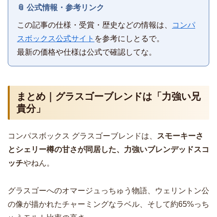
📎 公式情報・参考リンク
この記事の仕様・受賞・歴史などの情報は、
コンパ
スボックス公式サイト
を参考にしとるで。
最新の価格や仕様は公式で確認してな。
まとめ｜グラスゴーブレンドは「力強い兄
貴分」
コンパスボックス グラスゴーブレンドは、
スモーキーさ
とシェリー樽の甘さが同居した、力強いブレンデッドスコ
ッチ
やねん。
グラスゴーへのオマージュっちゅう物語、ウェリントン公
の像が描かれたチャーミングなラベル、そして約65%っち