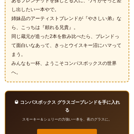
あるブレンデッドを探しとる人に、ワイがそっと差
し出したい一本やで。
姉妹品のアーティストブレンドが『やさしい弟』な
ら、こっちは『頼れる兄貴』。
同じ蔵元が造った2本を飲み比べたら、ブレンドっ
て面白いなあって、きっとウイスキー沼にハマって
まう。
みんなも一杯、ようこそコンパスボックスの世界
へ。
🥃 コンパスボックス グラスゴーブレンドを手に入れ
る
スモーキー＆シェリーの力強い一本を、夜のグラスに。