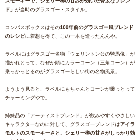
スモーキーで、シェリー樽の甘みが効いた骨太なブレン
ド」
が当時のグラスゴー・スタイル。
コンパスボックスはその
100年前のグラスゴー風ブレンド
のレシピ
に着想を得て、この一本を造ったんんや。
ラベルにはグラスゴー名物「ウェリントン公の騎馬像」が
描かれとって、なぜか頭にカラーコーン（三角コーン）が
乗っかっとるのがグラスゴーらしい街の名物風景。
ようよう見ると、ラベルにもちゃんとコーンが乗っとって
チャーミングやで。
姉妹品の「アーティストブレンド」が飲みやすくやさしい
キャラクターなのに対して、グラスゴーブレンドは
アイラ
モルトのスモーキーさと、シェリー樽の甘さがしっかり効