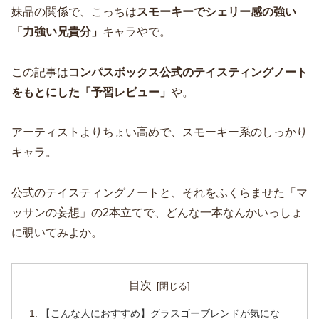
妹品の関係で、こっちは
スモーキーでシェリー感の強い
「力強い兄貴分」
キャラやで。
この記事は
コンパスボックス公式のテイスティングノート
をもとにした「予習レビュー」
や。
アーティストよりちょい高めで、スモーキー系のしっかり
キャラ。
公式のテイスティングノートと、それをふくらませた「マ
ッサンの妄想」の2本立てで、どんな一本なんかいっしょ
に覗いてみよか。
目次
【こんな人におすすめ】グラスゴーブレンドが気にな