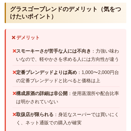
グラスゴーブレンドのデメリット（気をつ
けたいポイント）
❌ デメリット
❌
スモーキーさが苦手な人には不向き
：力強い味わ
いなので、軽やかさを求める人には方向性が違う
❌
定番ブレンデッドよりは高め
：1,000〜2,000円台
の定番ブレンデッドと比べると価格は上
❌
構成原酒の詳細は非公開
：使用蒸溜所や配合比率
は明かされていない
❌
取扱店が限られる
：身近なスーパーでは買いにく
く、ネット通販での購入が確実