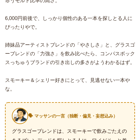
ゅうモルト比率の高さ。
6,000円前後で、しっかり個性のある一本を探しとる人に
ぴったりやで。
姉妹品アーティストブレンドの「やさしさ」と、グラスゴ
ーブレンドの「力強さ」を飲み比べたら、コンパスボック
スっちゅうブランドの引き出しの多さがようわかるはず。
スモーキー＆シェリー好きにとって、見逃せない一本や
な。
🗣️ マッサンの一言（独断・偏見・妄想込み）
グラスゴーブレンドは、スモーキーで飲みごたえの