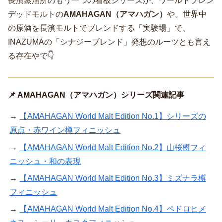
長濱蒸溜所のもう一つの看板シリーズが、ワールドブレン
デッドモルトの
AMAHAGAN（アマハガン）
や。世界中
の原酒を長濱モルトでブレンドする「実験場」で、
INAZUMAの「シナジーブレンド」発想のルーツとも言え
る存在やで👇
📌 AMAHAGAN（アマハガン）シリーズ関連記事
→
【AMAHAGAN World Malt Edition No.1】シリーズの
原点・赤ワイン樽フィニッシュ
→
【AMAHAGAN World Malt Edition No.2】山桜樽フィ
ニッシュ・和の表現
→
【AMAHAGAN World Malt Edition No.3】ミズナラ樽
フィニッシュ
→
【AMAHAGAN World Malt Edition No.4】ペドロヒメ