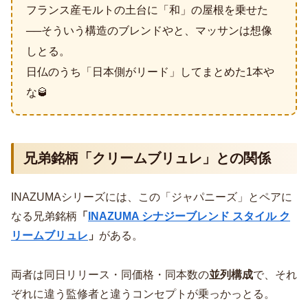
フランス産モルトの土台に「和」の屋根を乗せた
──そういう構造のブレンドやと、マッサンは想像
しとる。
日仏のうち「日本側がリード」してまとめた1本や
な🥃
兄弟銘柄「クリームブリュレ」との関係
INAZUMAシリーズには、この「ジャパニーズ」とペアに
なる兄弟銘柄
「
INAZUMA シナジーブレンド スタイル ク
リームブリュレ
」
がある。
両者は同日リリース・同価格・同本数の
並列構成
で、それ
ぞれに違う監修者と違うコンセプトが乗っかっとる。