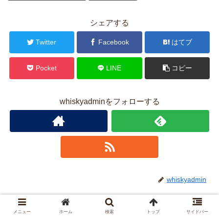
シェアする
Twitter
Facebook
はてブ
Pocket
LINE
コピー
whiskyadminをフォローする
whiskyadmin
関連記事
メニュー
ホーム
検索
トップ
サイドバー