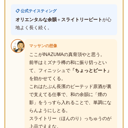
📋 公式テイスティング
オリエンタルな余韻
＋
スライトリーピート
が心
地よく長く続く。
マッサンの想像
ここがINAZUMAの真骨頂やと思う。
前半はミズナラ樽の和に振り切っとい
て、フィニッシュで
「ちょっとピート」
を効かせてくる。
これはたぶん長濱のピーテッド原酒が裏
で支えてる仕事で、和の余韻に「煙の
影」をうっすら入れることで、単調にな
らんようにしとる。
スライトリー（ほんのり）っちゅうのが
上品でええな。