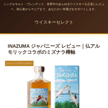
シングルモルト・ブレンデッド、世界中のあらゆるウイスキーを正直にレビュ
ー。初心者からマニアまで、あなたの一本選びをサポートします。
ウイスキーセレクト
INAZUMA ジャパニーズ レビュー｜仏アル
モリックコラボのミズナラ樽軸
ジャパニーズウイスキー