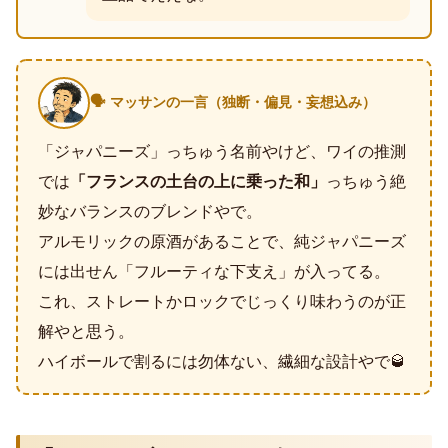
🗣️ マッサンの一言（独断・偏見・妄想込み）
「ジャパニーズ」っちゅう名前やけど、ワイの推測
では
「フランスの土台の上に乗った和」
っちゅう絶
妙なバランスのブレンドやで。
アルモリックの原酒があることで、純ジャパニーズ
には出せん「フルーティな下支え」が入ってる。
これ、ストレートかロックでじっくり味わうのが正
解やと思う。
ハイボールで割るには勿体ない、繊細な設計やで🥃