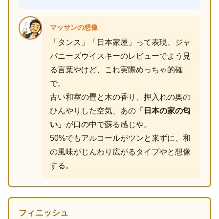
マッサンの想像
「タンス」「日本家屋」って表現、ジャ
パニーズウイスキーのレビューでよう見
る言葉やけど、これ実際めっちゃ的確
で。
古い和室の畳と木の香り、押入れの奥の
ひんやりした空気、あの
「日本の家の匂
い」
が口の中で蘇る感じや。
50%でもアルコールがツンと来ずに、和
の風味がじんわり広がるタイプやと想像
する。
フィニッシュ