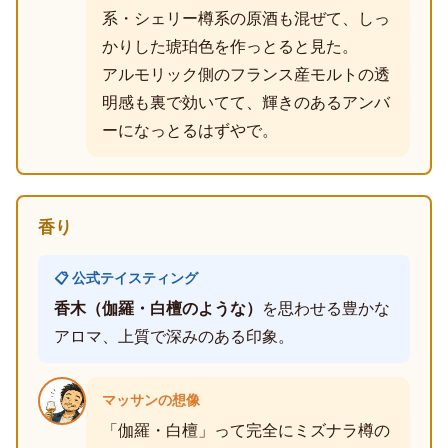
系・シェリー樽系の原酒も混ぜて、しっ
かりした琥珀色を作っとると見た。
アルモリック側のフランス産モルトの透
明感も裏で効いてて、輝きのあるアンバ
ーになっとるはずやで。
香り
📋 公式テイスティング
香木（伽羅・白檀のような）
を思わせる豊かな
アロマ、上質で深みのある印象。
マッサンの想像
「伽羅・白檀」って完全にミズナラ樽の