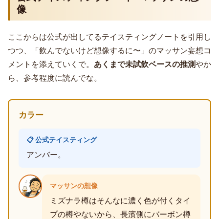
像
ここからは公式が出してるテイスティングノートを引用し
つつ、「飲んでないけど想像するに〜」のマッサン妄想コ
メントを添えていくで。
あくまで未試飲ベースの推測
やか
ら、参考程度に読んでな。
カラー
📋 公式テイスティング
アンバー。
マッサンの想像
ミズナラ樽はそんなに濃く色が付くタイ
プの樽やないから、長濱側にバーボン樽