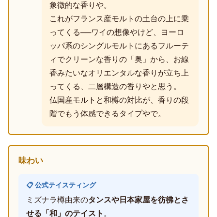
象徴的な香りや。
これがフランス産モルトの土台の上に乗
ってくる──ワイの想像やけど、ヨーロ
ッパ系のシングルモルトにあるフルーテ
ィでクリーンな香りの「奥」から、お線
香みたいなオリエンタルな香りが立ち上
ってくる、二層構造の香りやと思う。
仏国産モルトと和樽の対比が、香りの段
階でもう体感できるタイプやで。
味わい
📋 公式テイスティング
ミズナラ樽由来の
タンスや日本家屋を彷彿とさ
せる「和」のテイスト
。