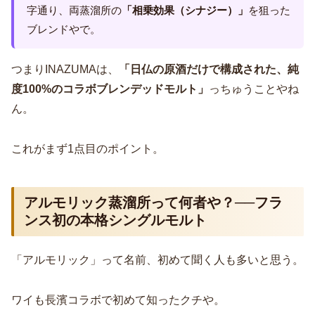
字通り、両蒸溜所の
「相乗効果（シナジー）」
を狙った
ブレンドやで。
つまりINAZUMAは、
「日仏の原酒だけで構成された、純
度100%のコラボブレンデッドモルト」
っちゅうことやね
ん。
これがまず1点目のポイント。
アルモリック蒸溜所って何者や？──フラ
ンス初の本格シングルモルト
「アルモリック」って名前、初めて聞く人も多いと思う。
ワイも長濱コラボで初めて知ったクチや。