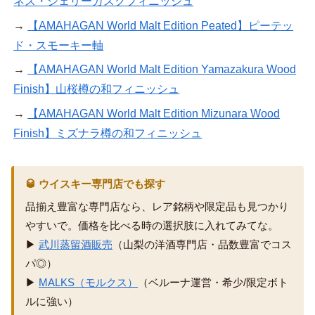
ネス・シェリーカスクフィニッシュ
→
【AMAHAGAN World Malt Edition Peated】ピーテッ
ド・スモーキー軸
→
【AMAHAGAN World Malt Edition Yamazakura Wood
Finish】山桜樽の和フィニッシュ
→
【AMAHAGAN World Malt Edition Mizunara Wood
Finish】ミズナラ樽の和フィニッシュ
🥃 ウイスキー専門店でも探す
品揃え豊富な専門店なら、レア銘柄や限定品も見つかり
やすいで。価格を比べる時の選択肢に入れてみてな。
▶
武川蒸留酒販売
（山梨の洋酒専門店・品数豊富でコス
パ◎）
▶
MALKS（モルクス）
（ベルーナ運営・希少/限定ボト
ルに強い）