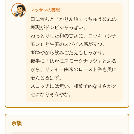
マッサンの妄想
口に含むと「かりん飴」っちゅう公式の
表現がドンピシャっぽい。
ねっとりした和の甘さに、ニッキ（シナ
モン）と生姜のスパイス感が立つ。
48%やから飲みごたえもしっかり。
後半に「仄かにスモークナッツ」とある
から、リチャー由来のロースト香も奥に
潜んどるはず。
スコッチには無い、和菓子的な甘さがク
セになりそうやな。
余韻