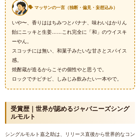
🗣️ マッサンの一言（独断・偏見・妄想込み）
いや〜、香りははちみつとバナナ、味わいはかりん
飴にニッキと生姜……これ完全に「和」のウイスキ
ーやん。
スコッチには無い、和菓子みたいな甘さとスパイス
感。
焼酎蔵が造るからこその個性やと思うで。
ロックでチビチビ、しみじみ飲みたい一本やで。
受賞歴｜世界が認めるジャパニーズシング
ルモルト
シングルモルト嘉之助は、リリース直後から世界的なコン