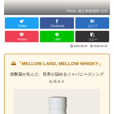
Photo: 嘉之助蒸溜所 公式
Twitter
Facebook
はてブ
Pocket
LINE
コピー
2026.08.05
2026.05.20
🌅 「MELLOW LAND, MELLOW WHISKY」
焼酎蔵が生んだ、世界が認めるジャパニーズシング
ルモルト