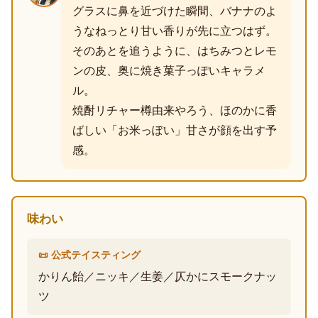
グラスに鼻を近づけた瞬間、バナナのよ
うなねっとり甘い香りが先に立つはず。
そのあとを追うように、はちみつとレモ
ンの皮、奥に焼き菓子っぽいキャラメ
ル。
焼酎リチャー樽由来やろう、ほのかに香
ばしい「お米っぽい」甘さが顔を出す予
感。
味わい
📜 公式テイスティング
かりん飴／ニッキ／生姜／仄かにスモークナッ
ツ