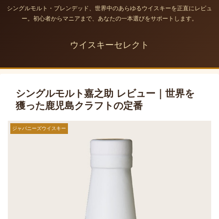
シングルモルト・ブレンデッド、世界中のあらゆるウイスキーを正直にレビュ
ー。初心者からマニアまで、あなたの一本選びをサポートします。
ウイスキーセレクト
シングルモルト嘉之助 レビュー｜世界を
獲った鹿児島クラフトの定番
ジャパニーズウイスキー