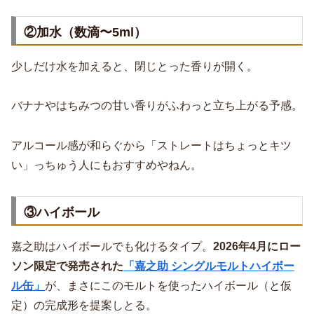
②加水（数滴〜5ml）
少しだけ水を加えると、閉じとった香りが開く。
バナナやはちみつの甘い香りがふわっと立ち上がる予感。
アルコール感が和らぐから「ストレートはちょっとキツ
い」っちゅう人にもおすすめやねん。
③ハイボール
嘉之助はハイボールでも化けるタイプ。
2026年4月にロー
ソン限定で発売された
「嘉之助 シングルモルトハイボー
ル缶」
が、まさにこのモルトを使ったハイボール（と仮
定）の完成形を提案しとる。