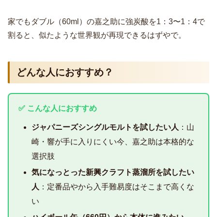
家でもダブル（60ml）の嘉之助に強炭酸を1：3〜1：4で
割ると、似たような世界観が再現できるはずやで。
どんな人におすすめ？
✅ こんな人におすすめ
ジャパニーズシングルモルトを試したい人
：山
崎・響が手に入りにくい今、嘉之助は本格的な
選択肢
気になっとった新興クラフト蒸溜所を試したい
人
：定番品やから入手難易度はそこまで高くな
い