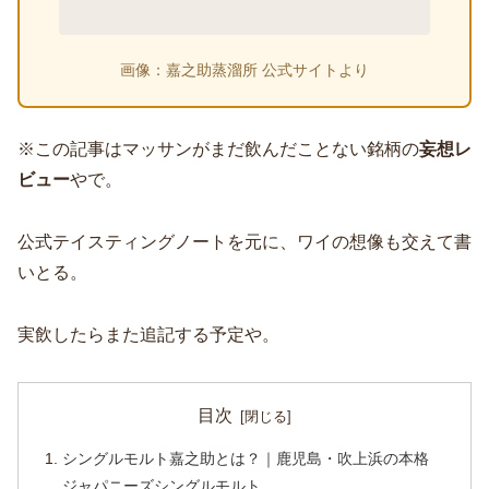
画像：嘉之助蒸溜所 公式サイトより
※この記事はマッサンがまだ飲んだことない銘柄の
妄想レ
ビュー
やで。
公式テイスティングノートを元に、ワイの想像も交えて書
いとる。
実飲したらまた追記する予定や。
目次
シングルモルト嘉之助とは？｜鹿児島・吹上浜の本格
ジャパニーズシングルモルト