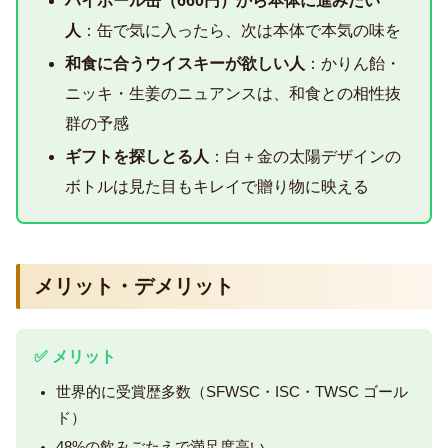
ハイボール缶（660円）から本体に進みたい
人
：缶で気に入ったら、次は本体で本気の味を
和食に合うウイスキーが欲しい人
：かりん飴・
ニッキ・生姜のニュアンスは、和食との相性抜
群の予感
ギフトを探しとる人
：白＋金の太陽デザインの
ボトルは見た目もキレイで贈り物に映える
メリット・デメリット
✅ メリット
世界的に受賞歴多数（SFWSC・ISC・TWSC ゴール
ド）
48%の飲みごたえで満足度高い