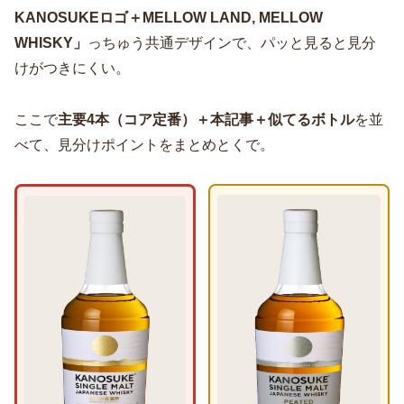
KANOSUKEロゴ＋MELLOW LAND, MELLOW
WHISKY」
っちゅう共通デザインで、パッと見ると見分
けがつきにくい。
ここで
主要4本（コア定番）＋本記事＋似てるボトル
を並
べて、見分けポイントをまとめとくで。