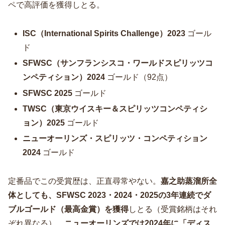
ペで高評価を獲得しとる。
ISC（International Spirits Challenge）2023
ゴール
ド
SFWSC（サンフランシスコ・ワールドスピリッツコ
ンペティション）2024
ゴールド（92点）
SFWSC 2025
ゴールド
TWSC（東京ウイスキー＆スピリッツコンペティシ
ョン）2025
ゴールド
ニューオーリンズ・スピリッツ・コンペティション
2024
ゴールド
定番品でこの受賞歴は、正直尋常やない。
嘉之助蒸溜所全
体としても、SFWSC 2023・2024・2025の3年連続でダ
ブルゴールド（最高金賞）を獲得
しとる（受賞銘柄はそれ
ぞれ異なる）。
ニューオーリンズでは2024年に「ディス