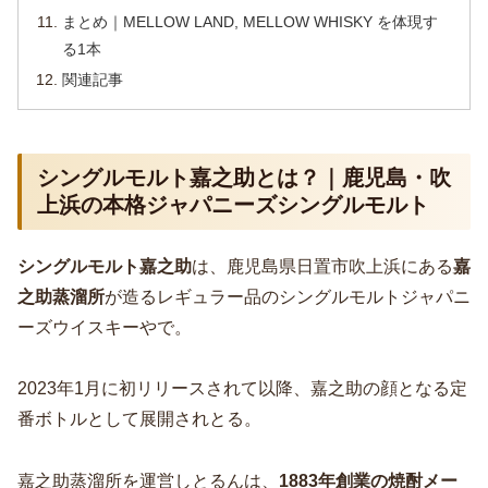
まとめ｜MELLOW LAND, MELLOW WHISKY を体現す
る1本
関連記事
シングルモルト嘉之助とは？｜鹿児島・吹
上浜の本格ジャパニーズシングルモルト
シングルモルト嘉之助
は、鹿児島県日置市吹上浜にある
嘉
之助蒸溜所
が造るレギュラー品のシングルモルトジャパニ
ーズウイスキーやで。
2023年1月に初リリースされて以降、嘉之助の顔となる定
番ボトルとして展開されとる。
嘉之助蒸溜所を運営しとるんは、
1883年創業の焼酎メー