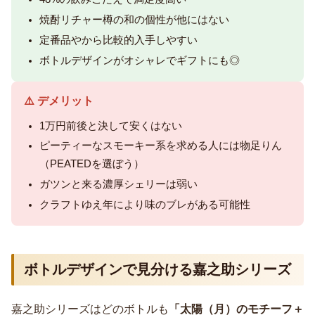
焼酎リチャー樽の和の個性が他にはない
定番品やから比較的入手しやすい
ボトルデザインがオシャレでギフトにも◎
⚠️ デメリット
1万円前後と決して安くはない
ピーティーなスモーキー系を求める人には物足りん
（PEATEDを選ぼう）
ガツンと来る濃厚シェリーは弱い
クラフトゆえ年により味のブレがある可能性
ボトルデザインで見分ける嘉之助シリーズ
嘉之助シリーズはどのボトルも
「太陽（月）のモチーフ＋