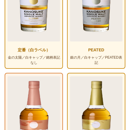
定番（白ラベル）
PEATED
金の太陽／白キャップ／銘柄表記
銀の月／白キャップ／PEATED表
なし
記