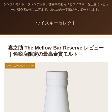
シングルモルト・ブレンデッド、世界中のあらゆるウイスキーを正直にレビュ
ー。初心者からマニアまで、あなたの一本選びをサポートします。
ウイスキーセレクト
嘉之助 The Mellow Bar Reserve レビュー
｜免税店限定の最高金賞モルト
ジャパニーズウイスキー