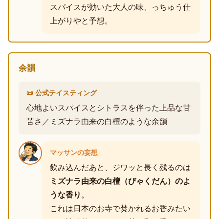
スパイスが効いた大人の味、っちゅう仕
上がりやと予想。
余韻
📜 公式テイスティング
心地よいスパイスとシトラスを伴った上品な甘
苦さ／ミズナラ由来の白檀のような余韻
マッサンの妄想
飲み込んだあと、ジワッと長く残るのは
ミズナラ由来の白檀（びゃくだん）のよ
うな香り
。
これは日本のお寺で焚かれるお香みたい