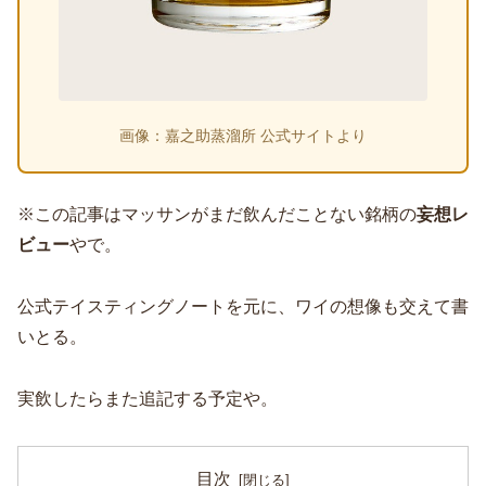
画像：嘉之助蒸溜所 公式サイトより
※この記事はマッサンがまだ飲んだことない銘柄の
妄想レ
ビュー
やで。
公式テイスティングノートを元に、ワイの想像も交えて書
いとる。
実飲したらまた追記する予定や。
目次