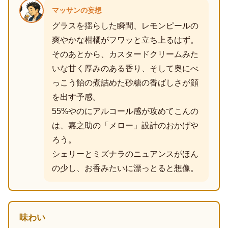
マッサンの妄想
グラスを揺らした瞬間、レモンピールの
爽やかな柑橘がフワッと立ち上るはず。
そのあとから、カスタードクリームみた
いな甘く厚みのある香り、そして奥にべ
っこう飴の煮詰めた砂糖の香ばしさが顔
を出す予感。
55%やのにアルコール感が攻めてこんの
は、嘉之助の「メロー」設計のおかげや
ろう。
シェリーとミズナラのニュアンスがほん
の少し、お香みたいに漂っとると想像。
味わい