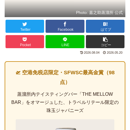
Photo: 嘉之助蒸溜所 公式
Twitter
Facebook
はてブ
Pocket
LINE
コピー
2026.08.04
2026.05.20
🛫 空港免税店限定・SFWSC最高金賞（98
点）
蒸溜所内テイスティングバー「THE MELLOW
BAR」をオマージュした、トラベルリテール限定の
珠玉ジャパニーズ