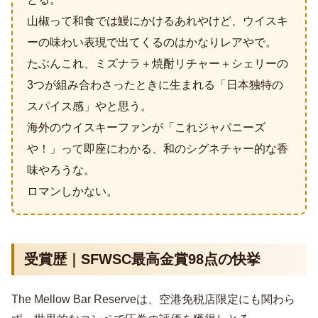
山椒って和食では鰻にかけるあれやけど、ウイスキ
ーの味わい表現で出てくるのはかなりレアやで。
たぶんこれ、ミズナラ＋焼酎リチャー＋シェリーの
3つが組み合わさったときに生まれる「日本独特の
スパイス感」やと思う。
海外のウイスキーファンが「これジャパニーズ
や！」って即座にわかる、和のシグネチャー的な香
味やろうな。
ロマンしかない。
受賞歴｜SFWSC最高金賞98点の快挙
The Mellow Bar Reserveは、空港免税店限定にも関わら