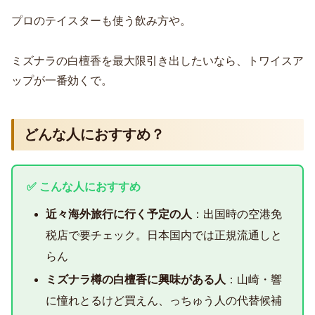
プロのテイスターも使う飲み方や。
ミズナラの白檀香を最大限引き出したいなら、トワイスア
ップが一番効くで。
どんな人におすすめ？
✅ こんな人におすすめ
近々海外旅行に行く予定の人
：出国時の空港免
税店で要チェック。日本国内では正規流通しと
らん
ミズナラ樽の白檀香に興味がある人
：山崎・響
に憧れとるけど買えん、っちゅう人の代替候補