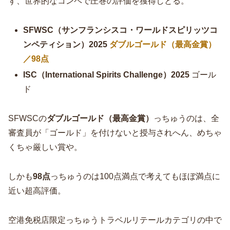
ず、世界的なコンペで圧巻の評価を獲得しとる。
SFWSC（サンフランシスコ・ワールドスピリッツコ
ンペティション）2025
ダブルゴールド（最高金賞）
／98点
ISC（International Spirits Challenge）2025
ゴール
ド
SFWSCの
ダブルゴールド（最高金賞）
っちゅうのは、全
審査員が「ゴールド」を付けないと授与されへん、めちゃ
くちゃ厳しい賞や。
しかも
98点
っちゅうのは100点満点で考えてもほぼ満点に
近い超高評価。
空港免税店限定っちゅうトラベルリテールカテゴリの中で