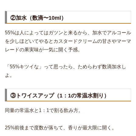
②加水（数滴〜10ml）
55%は人によってはガツンと来るから、加水でアルコール
を少しほどいてやるとカスタードクリームの甘さやマーマ
レードの果実味が一気に開く予感。
「55%キツイな」って思ったら、ためらわず数滴加水し
よ。
③トワイスアップ（1：1の常温水割り）
同量の常温水と1：1で割る飲み方。
25%前後まで度数が落ちて、香りが最大限に開く。