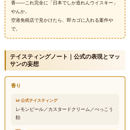
香——これ完全に「日本でしか造れんウイスキー」
やんか。
空港免税店で見かけたら、即カゴに入れる案件や
で。
テイスティングノート｜公式の表現とマッ
サンの妄想
香り
📜 公式テイスティング
レモンピール／カスタードクリーム／べっこう
飴