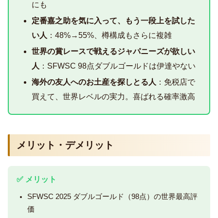
にも
定番嘉之助を気に入って、もう一段上を試した
い人
：48%→55%、樽構成もさらに複雑
世界の賞レースで戦えるジャパニーズが欲しい
人
：SFWSC 98点ダブルゴールドは伊達やない
海外の友人へのお土産を探しとる人
：免税店で
買えて、世界レベルの実力。喜ばれる確率激高
メリット・デメリット
✅ メリット
SFWSC 2025 ダブルゴールド（98点）の世界最高評
価