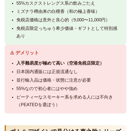
55%カスクストレングス系の飲みごたえ
ミズナラ樽由来の白檀香（和の極上香味）
免税店価格は意外と良心的（9,000〜11,000円）
免税店限定っちゅう希少価値・ギフトとして特別感
あり
⚠️ デメリット
入手難易度が極めて高い（空港免税店限定）
日本国内通販には正規流通なし
並行輸入品は価格・状態に注意が必要
55%なので初心者にはやや強め
ピーティーなスモーキー系を求める人には不向き
（PEATEDを選ぼう）