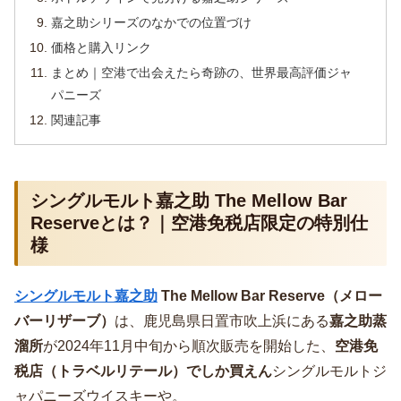
嘉之助シリーズのなかでの位置づけ
価格と購入リンク
まとめ｜空港で出会えたら奇跡の、世界最高評価ジャ
パニーズ
関連記事
シングルモルト嘉之助 The Mellow Bar
Reserveとは？｜空港免税店限定の特別仕
様
シングルモルト嘉之助
The Mellow Bar Reserve（メロー
バーリザーブ）
は、鹿児島県日置市吹上浜にある
嘉之助蒸
溜所
が2024年11月中旬から順次販売を開始した、
空港免
税店（トラベルリテール）でしか買えん
シングルモルトジ
ャパニーズウイスキーや。