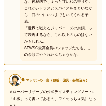
な、神秘的でちょっと甘い和の香りや。
これがシトラスとスパイスをまといなが
ら、口の中にいつまでもいてくれる予
感。
「世界で戦えるジャパニーズの余韻」っ
て表現するなら、これ以上のものはない
かもしれん。
SFWSC最高金賞のジャッジたちも、こ
の余韻にやられたんちゃうかな。
🗣️ マッサンの一言（独断・偏見・妄想込み）
メローバーリザーブの公式テイスティングノートに
「山椒」って書いてあるの、ワイめっちゃ気になっ
とる。