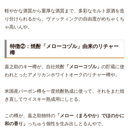
軽やかな酒質から重厚な酒質まで、多彩なモルト原酒を造
り分けられるから、ヴァッティングの自由度がめちゃくち
ゃ高いんや。
特徴②：焼酎「メローコヅル」由来のリチャー
樽
嘉之助のキー樽が、自社焼酎
「メローコヅル」
の貯蔵に使
われとったアメリカンホワイトオークのリチャー樽や。
米国産バーボン樽を一度焼酎熟成に使って、それをまた焼
き直してウイスキー熟成用にしとる。
この樽が、嘉之助独特の
「メロー（まろやか）でほのかに
和の香り」
っちゅう個性を生み出しとるんやで。