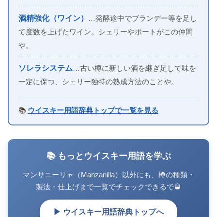
酒精強化（ワイン）
…発酵途中でブランデー等を足し
て度数を上げたワイン。シェリーやポートがこの仲間
や。
ソレラシステム
…古い樽に新しい酒を継ぎ足して味を
一定に保つ、シェリー独特の熟成方法のことや。
📚
ウイスキー用語辞典トップで一覧を見る
📚 もっとウイスキー用語を学ぶ
マンサニーリャ（Manzanilla）以外にも、樽の種類・
製法・仕上げまで一覧でチェックできるで🥃
▶ ウイスキー用語辞典トップへ