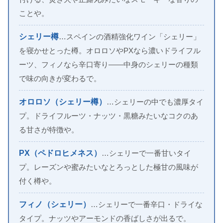
ことや。
シェリー樽
…スペインの酒精強化ワイン「シェリー」
を寝かせとった樽。オロロソやPXなら濃いドライフル
ーツ、フィノなら辛口寄り——中身のシェリーの種類
で味の向きが変わるで。
オロロソ（シェリー樽）
…シェリーの中でも濃厚タイ
プ。ドライフルーツ・ナッツ・黒糖みたいなコクのあ
る甘さが特徴や。
PX（ペドロヒメネス）
…シェリーで一番甘いタイ
プ。レーズンや蜜みたいなとろっとした極甘の風味が
付く樽や。
フィノ（シェリー）
…シェリーで一番辛口・ドライな
タイプ。ナッツやアーモンドの香ばしさが出るで。