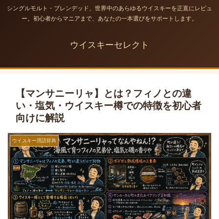
シングルモルト・ブレンデッド、世界中のあらゆるウイスキーを正直にレビュ
ー。初心者からマニアまで、あなたの一本選びをサポートします。
ウイスキーセレクト
【マンサニーリャ】とは？フィノとの違
い・塩気・ウイスキー樽での特徴を初心者
向けに解説
ウイスキー用語辞典