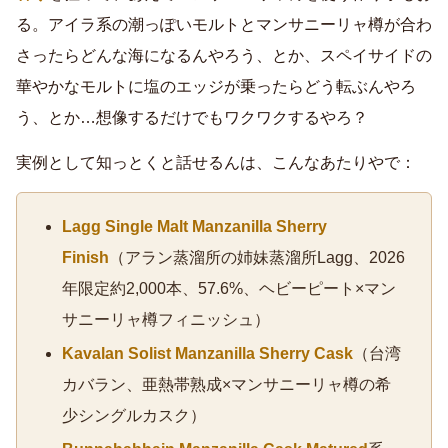
る。アイラ系の潮っぽいモルトとマンサニーリャ樽が合わ
さったらどんな海になるんやろう、とか、スペイサイドの
華やかなモルトに塩のエッジが乗ったらどう転ぶんやろ
う、とか…想像するだけでもワクワクするやろ？
実例として知っとくと話せるんは、こんなあたりやで：
Lagg Single Malt Manzanilla Sherry
Finish
（アラン蒸溜所の姉妹蒸溜所Lagg、2026
年限定約2,000本、57.6%、ヘビーピート×マン
サニーリャ樽フィニッシュ）
Kavalan Solist Manzanilla Sherry Cask
（台湾
カバラン、亜熱帯熟成×マンサニーリャ樽の希
少シングルカスク）