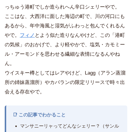
っちゅう港町でしか造られへん辛口シェリーやで。
ここはな、大西洋に面した海辺の町で、川の河口にも
あるから、年中海風と湿気がふわっと包んでくれるん
やで。
フィノ
とよう似た造りなんやけど、この「港町
の気候」のおかげで、より軽やかで、塩気・カモミー
ル・アーモンドを思わせる繊細な表情になるんやね
ん。
ウイスキー樽としてはレアやけど、Lagg（アラン蒸溜
所の姉妹蒸溜所）やカバランの限定リリースで時々出
会える存在やで。
📑 この記事でわかること
マンサニーリャってどんなシェリー？（サンル