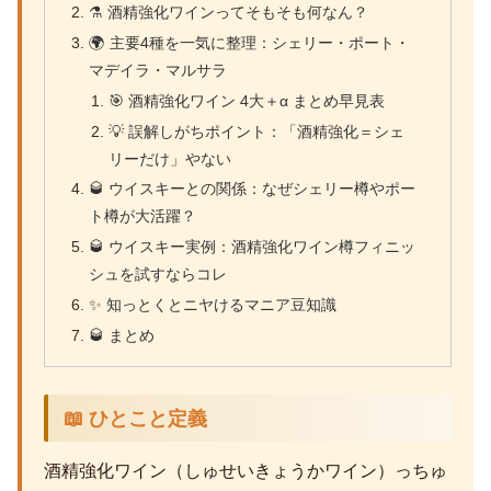
⚗️ 酒精強化ワインってそもそも何なん？
🌍 主要4種を一気に整理：シェリー・ポート・
マデイラ・マルサラ
🎯 酒精強化ワイン 4大＋α まとめ早見表
💡 誤解しがちポイント：「酒精強化＝シェ
リーだけ」やない
🥃 ウイスキーとの関係：なぜシェリー樽やポー
ト樽が大活躍？
🥃 ウイスキー実例：酒精強化ワイン樽フィニッ
シュを試すならコレ
✨ 知っとくとニヤけるマニア豆知識
🥃 まとめ
📖 ひとこと定義
酒精強化ワイン（しゅせいきょうかワイン）っちゅ