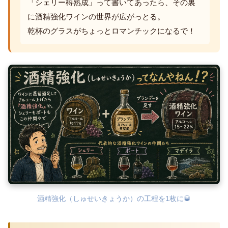
「シェリー樽熟成」って書いてあったら、その裏
に酒精強化ワインの世界が広がっとる。
乾杯のグラスがちょっとロマンチックになるで！
酒精強化（しゅせいきょうか）の工程を1枚に🥃