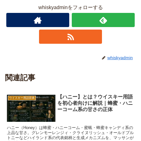
whiskyadminをフォローする
whiskyadmin
関連記事
【ハニー】とは？ウイスキー用語
ウイスキー用語辞典
を初心者向けに解説｜蜂蜜・ハニ
ーコーム系の甘さの正体
ハニー（Honey）は蜂蜜・ハニーコーム・蜜蝋・蜂蜜キャンディ系の
上品な甘さ。グレンモーレンジィ・クライヌリッシュ・オールドプル
トニーなどハイランド系の代表銘柄と生成メカニズムを、マッサンが