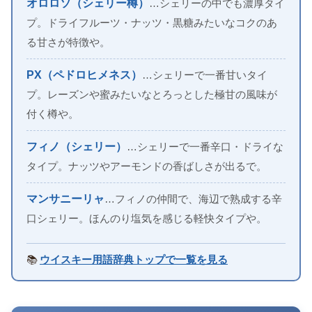
オロロソ（シェリー樽）
…シェリーの中でも濃厚タイ
プ。ドライフルーツ・ナッツ・黒糖みたいなコクのあ
る甘さが特徴や。
PX（ペドロヒメネス）
…シェリーで一番甘いタイ
プ。レーズンや蜜みたいなとろっとした極甘の風味が
付く樽や。
フィノ（シェリー）
…シェリーで一番辛口・ドライな
タイプ。ナッツやアーモンドの香ばしさが出るで。
マンサニーリャ
…フィノの仲間で、海辺で熟成する辛
口シェリー。ほんのり塩気を感じる軽快タイプや。
📚
ウイスキー用語辞典トップで一覧を見る