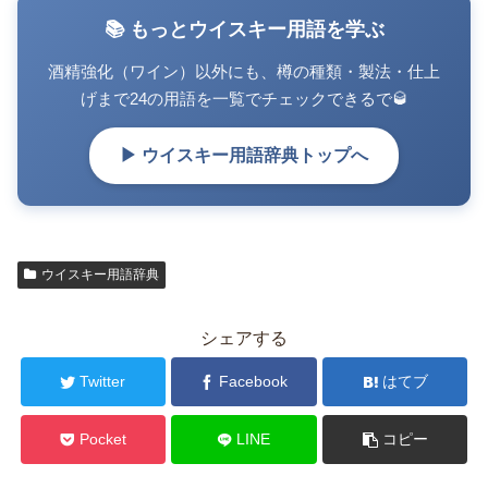
📚 もっとウイスキー用語を学ぶ
酒精強化（ワイン）以外にも、樽の種類・製法・仕上
げまで24の用語を一覧でチェックできるで🥃
▶ ウイスキー用語辞典トップへ
ウイスキー用語辞典
シェアする
Twitter
Facebook
はてブ
Pocket
LINE
コピー