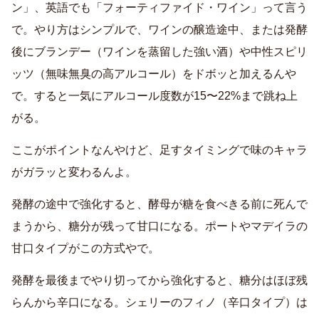
ン」、英語でも「フォーティファイド・ワイン」って言う
で。やり方はシンプルで、ワインの醸造途中、または発酵
後にブランデー（ワインを蒸留した強い酒）や中性スピリ
ッツ（無味無臭の高アルコール）をドボッと加えるんや
で。すると一気にアルコール度数が15〜22%まで跳ね上
がる。
ここがポイントなんやけど、足すタイミングで味のキャラ
がガラッと変わるんよ。
発酵の途中で強化すると、酵母が糖を食べきる前に死んで
まうから、糖分が残って甘口になる。ポートやマデイラの
甘口タイプがこの方式やで。
発酵を最後までやり切ってから強化すると、糖分はほぼ残
らんから辛口になる。シェリーのフィノ（辛口タイプ）は