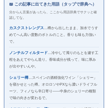
📖 この記事に出てきた用語（タップで辞典へ）
分からん言葉があったら、ここから用語辞典でサクッと確
認してな。
カスクストレングス
…樽から出したまま、加水でうす
めてへん高い度数のボトルのこと。香りも味も力強い
で。
ノンチルフィルタード
…冷やして濁りのもとを濾す工
程をあえてやらん造り。香味成分が残って、味に厚み
が出やすいんや。
シェリー樽
…スペインの酒精強化ワイン「シェリー」
を寝かせとった樽。オロロソやPXなら濃いドライフル
ーツ、フィノなら辛口寄り——中身のシェリーの種類
で味の向きが変わるで。