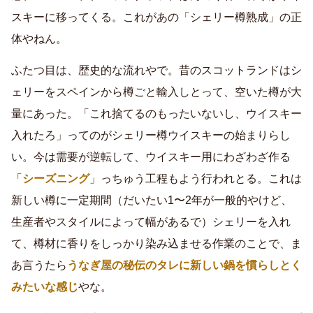
スキーに移ってくる。これがあの「シェリー樽熟成」の正
体やねん。
ふたつ目は、歴史的な流れやで。昔のスコットランドはシ
ェリーをスペインから樽ごと輸入しとって、空いた樽が大
量にあった。「これ捨てるのもったいないし、ウイスキー
入れたろ」ってのがシェリー樽ウイスキーの始まりらし
い。今は需要が逆転して、ウイスキー用にわざわざ作る
「
シーズニング
」っちゅう工程もよう行われとる。これは
新しい樽に一定期間（だいたい1〜2年が一般的やけど、
生産者やスタイルによって幅があるで）シェリーを入れ
て、樽材に香りをしっかり染み込ませる作業のことで、ま
あ言うたら
うなぎ屋の秘伝のタレに新しい鍋を慣らしとく
みたいな感じ
やな。