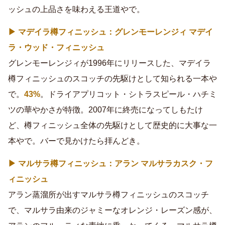
ッシュの上品さを味わえる王道やで。
▶ マデイラ樽フィニッシュ：グレンモーレンジィ マデイ
ラ・ウッド・フィニッシュ
グレンモーレンジィが1996年にリリースした、マデイラ
樽フィニッシュのスコッチの先駆けとして知られる一本や
で。
43%
。ドライアプリコット・シトラスピール・ハチミ
ツの華やかさが特徴。2007年に終売になってしもたけ
ど、樽フィニッシュ全体の先駆けとして歴史的に大事な一
本やで。バーで見かけたら拝んどき。
▶ マルサラ樽フィニッシュ：アラン マルサラカスク・フ
ィニッシュ
アラン蒸溜所が出すマルサラ樽フィニッシュのスコッチ
で、マルサラ由来のジャミーなオレンジ・レーズン感が、