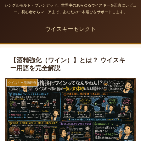
シングルモルト・ブレンデッド、世界中のあらゆるウイスキーを正直にレビュ
ー。初心者からマニアまで、あなたの一本選びをサポートします。
ウイスキーセレクト
【酒精強化（ワイン）】とは？ ウイスキ
ー用語を完全解説
ウイスキー用語辞典