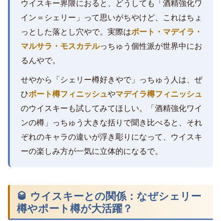
ウイスキー界隈におると、どうしても「酒精強化ワ
イン＝シェリー」って思いがちやけど、これはちょ
っとした落とし穴やで。実際は
ポート・マデイラ・
マルサラ・モスカテル
っちゅう個性派が世界中にお
るんやで。
せやから「シェリー樽好きやで」っちゅう人は、ぜ
ひ
ポート樽フィニッシュ
や
マデイラ樽フィニッシュ
のウイスキーも試してみてほしい。「酒精強化ワイ
ンの樽」っちゅう大きな括りで聞き比べると、それ
ぞれのキャラの違いが浮き彫りになって、ウイスキ
ーの楽しみ方が一気に立体的になるで。
🥃 ウイスキーとの関係：なぜシェリー
樽やポート樽が大活躍？