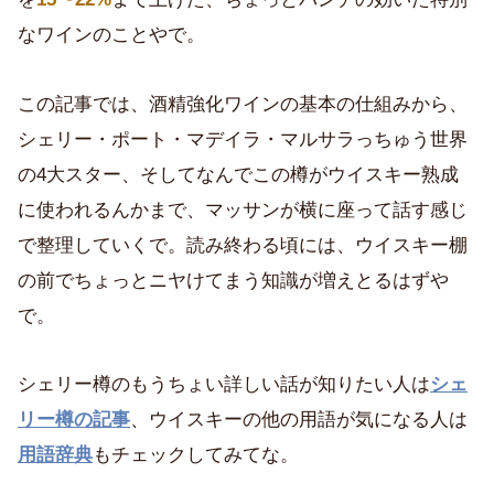
なワインのことやで。
この記事では、酒精強化ワインの基本の仕組みから、
シェリー・ポート・マデイラ・マルサラっちゅう世界
の4大スター、そしてなんでこの樽がウイスキー熟成
に使われるんかまで、マッサンが横に座って話す感じ
で整理していくで。読み終わる頃には、ウイスキー棚
の前でちょっとニヤけてまう知識が増えとるはずや
で。
シェリー樽のもうちょい詳しい話が知りたい人は
シェ
リー樽の記事
、ウイスキーの他の用語が気になる人は
用語辞典
もチェックしてみてな。