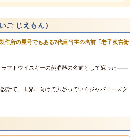
おいご じえもん）
製作所の屋号でもある7代目当主の名前「老子次右衛
クラフトウイスキーの蒸溜器の名前として蘇った——
。
すい設計で、世界に向けて広がっていくジャパニーズク