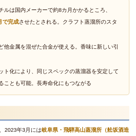
チルは国内メーカーで約8カ月かかるところ、
月で完成
させたとされる。クラフト蒸溜所のスタ
ど他金属を混ぜた合金が使える。香味に新しい引
ット化により、同じスペックの蒸溜器を安定して
ることも可能。長寿命化にもつながる
2023年3月には
岐阜県・飛騨高山蒸溜所（舩坂酒造