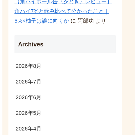
【角ハイボール缶〈夕どき〉レビュー】
角ハイ7%と飲み比べて分かったこと｜
5%×柚子は誰に向くか
に
阿部功
より
Archives
2026年8月
2026年7月
2026年6月
2026年5月
2026年4月