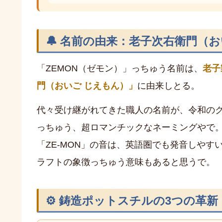
🔔 名前の由来：老子次右衛門（
「ZEMON（ゼモン）」っちゅう名前は、
老子
門（おいご じえもん）」
に由来しとる。
代々受け継がれてきた職人の名前が、令和の
っちゅう、超ロマンチックなネーミングやで
「ZE-MON」の音は、英語圏でも発音しや
ラフトの象徴っちゅう意味もあると思うで。
⚙️ 鋳造ポットスチルの3つの革新