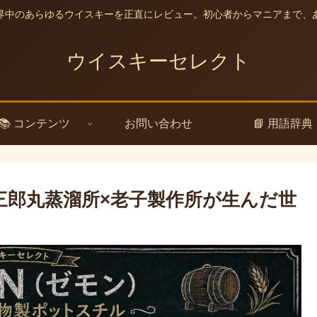
界中のあらゆるウイスキーを正直にレビュー。初心者からマニアまで、
ウイスキーセレクト
📚 コンテンツ
お問い合わせ
📘 用語辞典
三郎丸蒸溜所×老子製作所が生んだ世