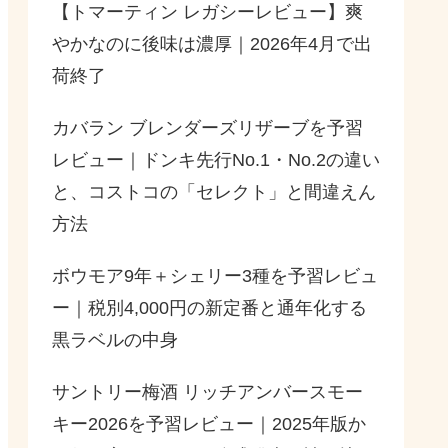
【トマーティン レガシーレビュー】爽
やかなのに後味は濃厚｜2026年4月で出
荷終了
カバラン ブレンダーズリザーブを予習
レビュー｜ドンキ先行No.1・No.2の違い
と、コストコの「セレクト」と間違えん
方法
ボウモア9年＋シェリー3種を予習レビュ
ー｜税別4,000円の新定番と通年化する
黒ラベルの中身
サントリー梅酒 リッチアンバースモー
キー2026を予習レビュー｜2025年版か