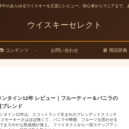
界中のあらゆるウイスキーを正直にレビュー。初心者からマニアまで、
ウイスキーセレクト
📚 コンテンツ
お問い合わせ
📘 用語辞典
ランタイン12年 レビュー｜フルーティー＆バニラの
道ブレンド
ンタイン12年は、スコットランド生まれのブレンデッドスコッチ
 スモーキーさはほぼ無くて、バニラや蜂蜜、フルーツを思わせる
でまろやかな熟成感が身上。 ファイネストから一段ステップアッ