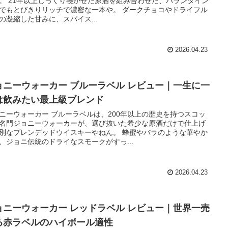
。 21年以上じっくり寝かせた原酒を組み合わせた、バランタイン
でもとびきりリッチで濃密な一本や。 ダークチョコやドライフル
の凝縮した甘みに、スパイス...
2026.04.23
ョニーウォーカー ブルーラベル レビュー｜一生に一
は飲みたい最上級ブレンド
ニーウォーカー ブルーラベルは、200年以上の歴史を持つスコッ
名門ジョニーウォーカーが、選び抜いた希少な原酒だけで仕上げ
別なブレンデッドウイスキーやねん。 蜂蜜やバラのような華やか
、ジョニ伝統のドライなスモークがすっ...
2026.04.23
ョニーウォーカー レッドラベル レビュー｜世界一売
る赤ラベルのハイボール適性