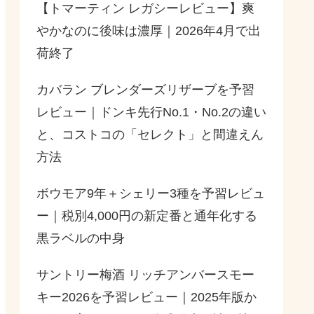
【トマーティン レガシーレビュー】爽
やかなのに後味は濃厚｜2026年4月で出
荷終了
カバラン ブレンダーズリザーブを予習
レビュー｜ドンキ先行No.1・No.2の違い
と、コストコの「セレクト」と間違えん
方法
ボウモア9年＋シェリー3種を予習レビュ
ー｜税別4,000円の新定番と通年化する
黒ラベルの中身
サントリー梅酒 リッチアンバースモー
キー2026を予習レビュー｜2025年版か