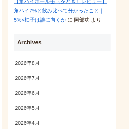
【角ハイボール缶〈夕どき〉レビュー】
角ハイ7%と飲み比べて分かったこと｜
5%×柚子は誰に向くか
に
阿部功
より
Archives
2026年8月
2026年7月
2026年6月
2026年5月
2026年4月