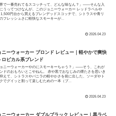
界で一番売れてるスコッチって、どんな味なん？」――そんな入
にうってつけなんが、このジョニーウォーカー レッドラベルや
 1,500円台から買えるブレンデッドスコッチで、シトラスや青リ
のフレッシュさに軽快なスモーキーが...
2026.04.23
ョニーウォーカー ブロンド レビュー｜軽やかで爽快
トロピカル系ブレンド
ョニーウォーカーやのにスモーキーちゃう？」——そう、これが
ンドのおもろいとこやねん。 赤や黒でおなじみの煙たさを思いき
抑えて、シトラスやバニラの軽やかさを前に出した、ソーダやト
クでグイッと割って楽しむための一本（ブ...
2026.04.23
ョニーウォーカー ダブルブラック レビュー｜黒ラベ