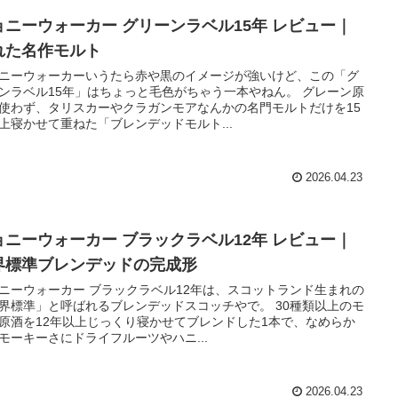
ョニーウォーカー グリーンラベル15年 レビュー｜
れた名作モルト
ニーウォーカーいうたら赤や黒のイメージが強いけど、この「グ
ンラベル15年」はちょっと毛色がちゃう一本やねん。 グレーン原
使わず、タリスカーやクラガンモアなんかの名門モルトだけを15
上寝かせて重ねた「ブレンデッドモルト...
2026.04.23
ョニーウォーカー ブラックラベル12年 レビュー｜
界標準ブレンデッドの完成形
ニーウォーカー ブラックラベル12年は、スコットランド生まれの
界標準」と呼ばれるブレンデッドスコッチやで。 30種類以上のモ
原酒を12年以上じっくり寝かせてブレンドした1本で、なめらか
モーキーさにドライフルーツやハニ...
2026.04.23