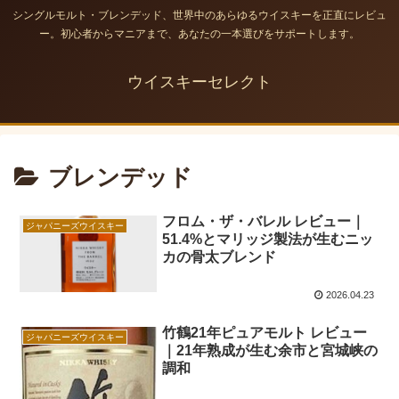
シングルモルト・ブレンデッド、世界中のあらゆるウイスキーを正直にレビュ
ー。初心者からマニアまで、あなたの一本選びをサポートします。
ウイスキーセレクト
ブレンデッド
フロム・ザ・バレル レビュー｜
ジャパニーズウイスキー
51.4%とマリッジ製法が生むニッ
カの骨太ブレンド
2026.04.23
竹鶴21年ピュアモルト レビュー
ジャパニーズウイスキー
｜21年熟成が生む余市と宮城峡の
調和