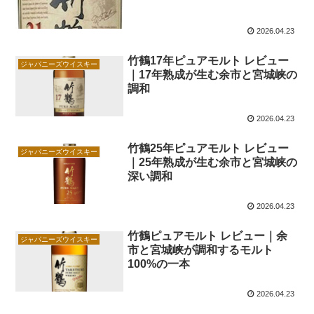
2026.04.23
竹鶴17年ピュアモルト レビュー
ジャパニーズウイスキー
｜17年熟成が生む余市と宮城峡の
調和
2026.04.23
竹鶴25年ピュアモルト レビュー
ジャパニーズウイスキー
｜25年熟成が生む余市と宮城峡の
深い調和
2026.04.23
竹鶴ピュアモルト レビュー｜余
ジャパニーズウイスキー
市と宮城峡が調和するモルト
100%の一本
2026.04.23