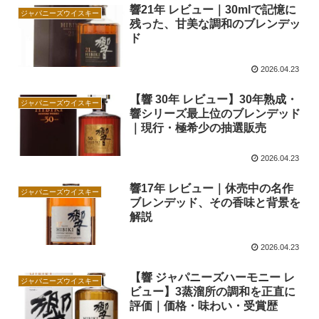
響21年 レビュー｜30mlで記憶に
ジャパニーズウイスキー
残った、甘美な調和のブレンデッ
ド
2026.04.23
【響 30年 レビュー】30年熟成・
ジャパニーズウイスキー
響シリーズ最上位のブレンデッド
｜現行・極希少の抽選販売
2026.04.23
響17年 レビュー｜休売中の名作
ジャパニーズウイスキー
ブレンデッド、その香味と背景を
解説
2026.04.23
【響 ジャパニーズハーモニー レ
ジャパニーズウイスキー
ビュー】3蒸溜所の調和を正直に
評価｜価格・味わい・受賞歴