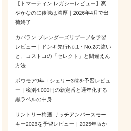
【トマーティン レガシーレビュー】爽
やかなのに後味は濃厚｜2026年4月で出
荷終了
カバラン ブレンダーズリザーブを予習
レビュー｜ドンキ先行No.1・No.2の違い
と、コストコの「セレクト」と間違えん
方法
ボウモア9年＋シェリー3種を予習レビュ
ー｜税別4,000円の新定番と通年化する
黒ラベルの中身
サントリー梅酒 リッチアンバースモー
キー2026を予習レビュー｜2025年版か