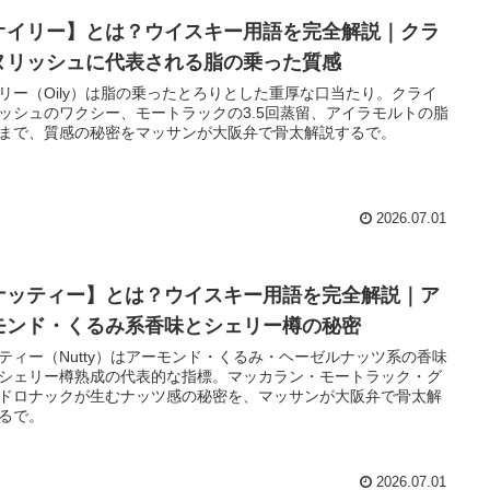
オイリー】とは？ウイスキー用語を完全解説｜クラ
ヌリッシュに代表される脂の乗った質感
リー（Oily）は脂の乗ったとろりとした重厚な口当たり。クライ
ッシュのワクシー、モートラックの3.5回蒸留、アイラモルトの脂
まで、質感の秘密をマッサンが大阪弁で骨太解説するで。
2026.07.01
ナッティー】とは？ウイスキー用語を完全解説｜ア
モンド・くるみ系香味とシェリー樽の秘密
ティー（Nutty）はアーモンド・くるみ・ヘーゼルナッツ系の香味
シェリー樽熟成の代表的な指標。マッカラン・モートラック・グ
ドロナックが生むナッツ感の秘密を、マッサンが大阪弁で骨太解
るで。
2026.07.01