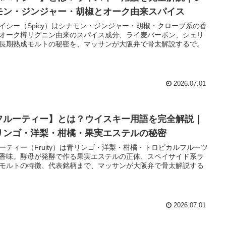
モン・ジンジャー・胡椒とオーク由来スパイス
イシー（Spicy）はシナモン・ジンジャー・胡椒・クローブ系の香
オーク樽リグニン由来のスパイス成分、ライ麦バーボン、シェリ
長期熟成モルトの秘密を、マッサンが大阪弁で骨太解説するで。
2026.07.01
フルーティー】とは？ウイスキー用語を完全解説｜
リンゴ・洋梨・柑橘・果実エステルの秘密
ーティー（Fruity）は青リンゴ・洋梨・柑橘・トロピカルフルーツ
香味。酵母が発酵で作る果実エステルの正体、スペイサイド系ラ
モルトの特徴、代表銘柄まで、マッサンが大阪弁で骨太解説する
2026.07.01