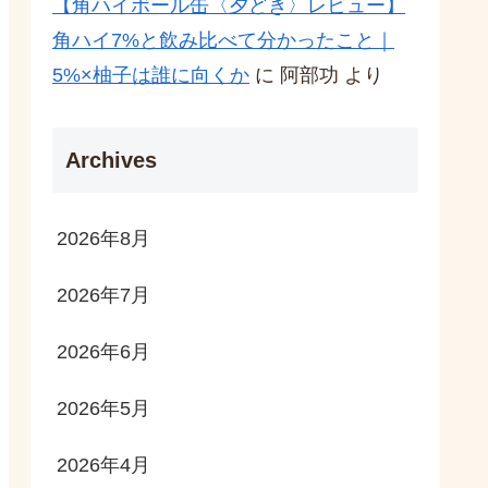
【角ハイボール缶〈夕どき〉レビュー】
角ハイ7%と飲み比べて分かったこと｜
5%×柚子は誰に向くか
に
阿部功
より
Archives
2026年8月
2026年7月
2026年6月
2026年5月
2026年4月