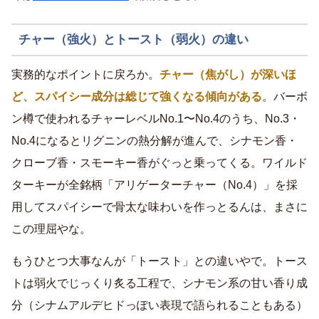
チャー（強火）とトースト（弱火）の違い
実務的なポイントに戻ろか。
チャー（焦がし）が深いほ
ど、スパイシー成分は総じて強くなる傾向がある
。バーボ
ン樽で使われるチャーレベルNo.1〜No.4のうち、No.3・
No.4になるとリグニンの熱分解が進んで、シナモン香・
クローブ香・スモーキー香がぐっと乗ってくる。ワイルド
ターキーが全銘柄「アリゲーターチャー（No.4）」を採
用してスパイシーで骨太な味わいを作っとるんは、まさに
この理屈やな。
もうひとつ大事なんが「トースト」との違いやで。トース
トは弱火でじっくり炙る工程で、シナモン系の甘い香り成
分（シナムアルデヒドっぽい表現で語られることもある）