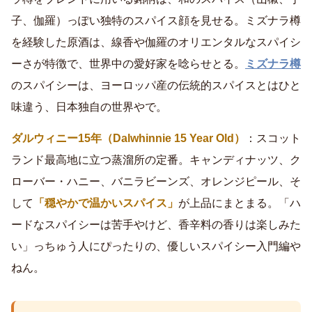
子、伽羅）っぽい独特のスパイス顔を見せる。ミズナラ樽
を経験した原酒は、線香や伽羅のオリエンタルなスパイシ
ーさが特徴で、世界中の愛好家を唸らせとる。
ミズナラ樽
のスパイシーは、ヨーロッパ産の伝統的スパイスとはひと
味違う、日本独自の世界やで。
ダルウィニー15年（Dalwhinnie 15 Year Old）
：スコット
ランド最高地に立つ蒸溜所の定番。キャンディナッツ、ク
ローバー・ハニー、バニラビーンズ、オレンジピール、そ
して
「穏やかで温かいスパイス」
が上品にまとまる。「ハ
ードなスパイシーは苦手やけど、香辛料の香りは楽しみた
い」っちゅう人にぴったりの、優しいスパイシー入門編や
ねん。