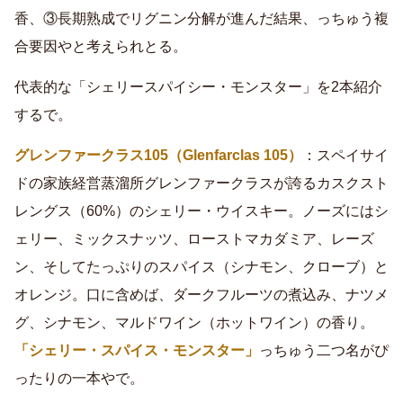
香、③長期熟成でリグニン分解が進んだ結果、っちゅう複
合要因やと考えられとる。
代表的な「シェリースパイシー・モンスター」を2本紹介
するで。
グレンファークラス105（Glenfarclas 105）
：スペイサイ
ドの家族経営蒸溜所グレンファークラスが誇るカスクスト
レングス（60%）のシェリー・ウイスキー。ノーズにはシ
ェリー、ミックスナッツ、ローストマカダミア、レーズ
ン、そしてたっぷりのスパイス（シナモン、クローブ）と
オレンジ。口に含めば、ダークフルーツの煮込み、ナツメ
グ、シナモン、マルドワイン（ホットワイン）の香り。
「シェリー・スパイス・モンスター」
っちゅう二つ名がぴ
ったりの一本やで。