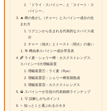
「ドライ・スパイシー」と「スイート・ス
パイシー」
🔥 樽の焦がし（チャー）とスパイシー成分の生
まれ方
リグニンから生まれる代表的なスパイス成
分
チャー（強火）とトースト（弱火）の違い
🎯 樽由来スパイシー成分早見表
🌾 ライ麦・シェリー樽・カスクストレングス、
スパイシー3大増幅装置
増幅装置①：ライ麦（Rye）
増幅装置②：シェリー樽長期熟成
増幅装置③：カスクストレングス
🥃 スパイシーが主役の代表銘柄ラインナップ
💡 誤解しがちポイント
✨ 知っとくと通ぶれる小ネタ