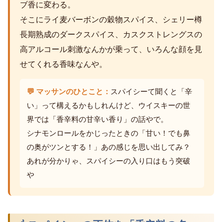
ブ香に変わる。
そこにライ麦バーボンの穀物スパイス、シェリー樽
長期熟成のダークスパイス、カスクストレングスの
高アルコール刺激なんかが乗って、いろんな顔を見
せてくれる香味なんや。
💬 マッサンのひとこと：
スパイシーて聞くと「辛
い」って構えるかもしれんけど、ウイスキーの世
界では「香辛料の甘辛い香り」の話やで。
シナモンロールをかじったときの「甘い！でも鼻
の奥がツンとする！」あの感じを思い出してみ？
あれが分かりゃ、スパイシーの入り口はもう突破
や