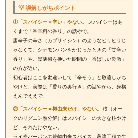
💡 誤解しがちポイント
①「スパイシー＝辛い」やない。
スパイシーはあ
くまで「香辛料の香り」の話やで。
唐辛子の辛さ（カプサイシン）のようなヒリヒリじ
ゃなくて、シナモンパンをかじったときの「甘辛い
香り」や、黒胡椒を挽いた瞬間の「香ばしい刺激」
の方が近い。
初心者はここを勘違いして「辛そう」と敬遠しがち
やけど、実際は「香りの奥行き」の話やから、身構
えんでええで。
②「スパイシー＝樽由来だけ」やない。
樽（オー
クのリグニン熱分解）はスパイシーの大きな柱やけ
ど、それだけやない。
ライ麦バーボンの穀物由来スパイス、蒸溜工程で生