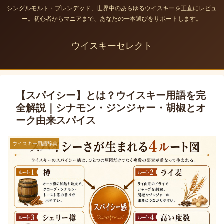
シングルモルト・ブレンデッド、世界中のあらゆるウイスキーを正直にレビュ
ー。初心者からマニアまで、あなたの一本選びをサポートします。
ウイスキーセレクト
【スパイシー】とは？ウイスキー用語を完
全解説｜シナモン・ジンジャー・胡椒とオ
ーク由来スパイス
ウイスキー用語辞典