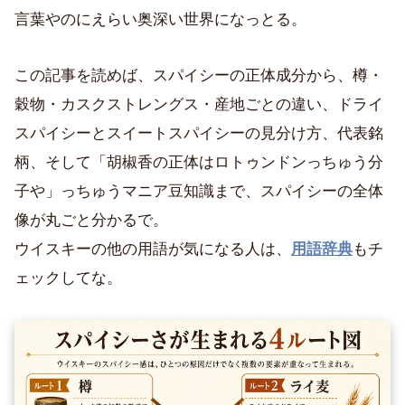
言葉やのにえらい奥深い世界になっとる。
この記事を読めば、スパイシーの正体成分から、樽・
穀物・カスクストレングス・産地ごとの違い、ドライ
スパイシーとスイートスパイシーの見分け方、代表銘
柄、そして「胡椒香の正体はロトゥンドンっちゅう分
子や」っちゅうマニア豆知識まで、スパイシーの全体
像が丸ごと分かるで。
ウイスキーの他の用語が気になる人は、
用語辞典
もチ
ェックしてな。