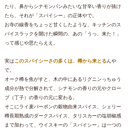
たり、鼻からシナモンパンみたいな甘辛い香りが抜け
たら、それが「スパイシー」の正体やで。
お寺の線香をちょっと甘くしたような、キッチンのス
パイスラックを開けた瞬間の、あの「うっ、来た！」
って感じや思たらええ。
実は
このスパイシーさの多くは、樽から来とる
んや
で。
オーク樽を焦がすと、木の中にあるリグニンっちゅう
成分が熱で分解されて、シナモンの香りの元やクロー
ブ（丁子）の香りの元に変わる。
そこにライ麦バーボンの穀物由来スパイス、シェリー
樽長期熟成のダークスパイス、タリスカーの塩胡椒感
まで加わって、ウイスキーの「スパイシー」は一つの