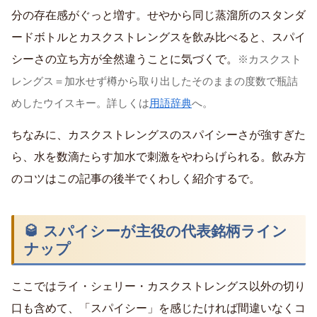
分の存在感がぐっと増す。せやから同じ蒸溜所のスタンダ
ードボトルとカスクストレングスを飲み比べると、スパイ
シーさの立ち方が全然違うことに気づくで。
※カスクスト
レングス＝加水せず樽から取り出したそのままの度数で瓶詰
めしたウイスキー。詳しくは
用語辞典
へ。
ちなみに、カスクストレングスのスパイシーさが強すぎた
ら、水を数滴たらす加水で刺激をやわらげられる。飲み方
のコツはこの記事の後半でくわしく紹介するで。
🥃 スパイシーが主役の代表銘柄ライン
ナップ
ここではライ・シェリー・カスクストレングス以外の切り
口も含めて、「スパイシー」を感じたければ間違いなくコ