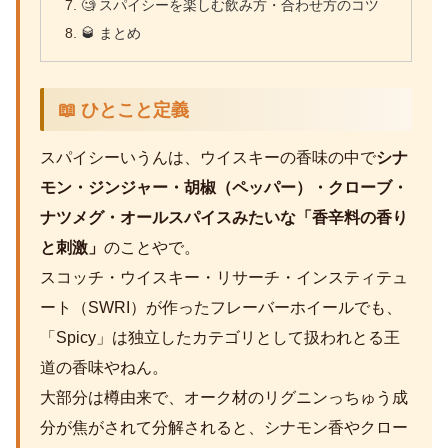
🧐 スパイシーを楽しむ飲み方・合わせ方のコツ
🥃 まとめ
📖 ひとこと定義
スパイシーいうんは、ウイスキーの香味の中で
シナ
モン・ジンジャー・胡椒（ペッパー）・クローブ・
ナツメグ・オールスパイスみたいな「香辛料の香り
と刺激」
のことやで。
スコッチ・ウイスキー・リサーチ・インスティテュ
ート（SWRI）が作ったフレーバーホイールでも、
「Spicy」は独立したカテゴリとして扱われとる王
道の香味やねん。
大部分は樽由来で、オーク材のリグニンっちゅう成
分が焦がされて分解されると、シナモン香やクロー