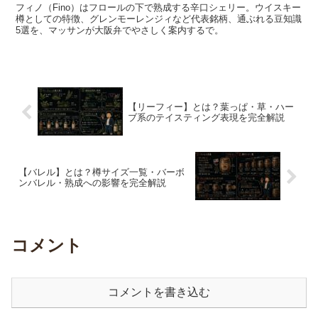
フィノ（Fino）はフロールの下で熟成する辛口シェリー。ウイスキー
樽としての特徴、グレンモーレンジィなど代表銘柄、通ぶれる豆知識
5選を、マッサンが大阪弁でやさしく案内するで。
【リーフィー】とは？葉っぱ・草・ハー
ブ系のテイスティング表現を完全解説
【バレル】とは？樽サイズ一覧・バーボ
ンバレル・熟成への影響を完全解説
コメント
コメントを書き込む