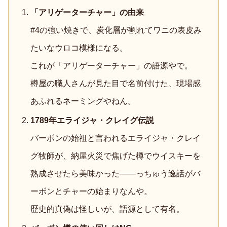
「アリゲーターチャー」の由来
#4の強い焼きで、炭化層が割れてワニの表皮み
たいなウロコ模様になる。
これが「アリゲーターチャー」の語源やで。
樽屋の職人さんが見た目で名前付けた、現場感
あふれるネーミングやねん。
1789年エライジャ・クレイグ伝説
バーボンの始祖と言われるエライジャ・クレイ
グ牧師が、納屋火災で焦げた樽でウイスキーを
熟成させたら美味かった——っちゅう逸話がバ
ーボンとチャーの始まりなんや。
歴史的真偽は怪しいが、語源として有名。