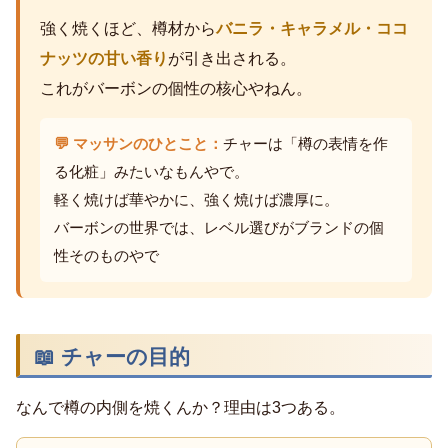
強く焼くほど、樽材から
バニラ・キャラメル・ココ
ナッツの甘い香り
が引き出される。
これがバーボンの個性の核心やねん。
💬 マッサンのひとこと：
チャーは「樽の表情を作
る化粧」みたいなもんやで。
軽く焼けば華やかに、強く焼けば濃厚に。
バーボンの世界では、レベル選びがブランドの個
性そのものやで
📖 チャーの目的
なんで樽の内側を焼くんか？理由は3つある。