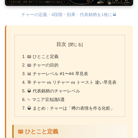
チャーの定義・4段階・効果・代表銘柄を1枚に🥃
目次
📖 ひとこと定義
📖 チャーの目的
📊 チャーレベル #1〜#4 早見表
🎯 チャー vs リチャー vs トースト 違い早見表
🥃 代表銘柄のチャーレベル
✨ マニア豆知識5選
🥃 まとめ：チャーは「樽の表情を作る化粧」
📖 ひとこと定義