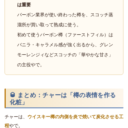
は重要
バーボン業界が使い終わった樽を、スコッチ蒸
溜所が買い取って熟成に使う。
初めて使うバーボン樽（ファーストフィル）は
バニラ・キャラメル感が強く出るから、グレン
モーレンジィなどスコッチの「華やかな甘さ」
の主役やで。
🥃 まとめ：チャーは「樽の表情を作る
化粧」
チャーは、
ウイスキー樽の内側を炎で焼いて炭化させる工
程
やで。