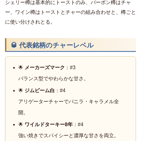
シェリー樽は基本的にトーストのみ、バーボン樽はチャ
ー、ワイン樽はトーストとチャーの組み合わせと、樽ごと
に使い分けされとる。
🥃 代表銘柄のチャーレベル
🌟
メーカーズマーク
：#3
バランス型でやわらかな甘さ。
🌟
ジムビーム白
：#4
アリゲーターチャーでバニラ・キャラメル全
開。
🌟
ワイルドターキー8年
：#4
強い焼きでスパイシーと濃厚な甘さを両立。