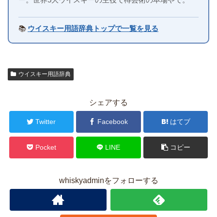
📚
ウイスキー用語辞典トップで一覧を見る
ウイスキー用語辞典
シェアする
Twitter
Facebook
はてブ
Pocket
LINE
コピー
whiskyadminをフォローする