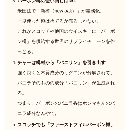
バーボン樽の使い回しはNG
米国法で「新樽（new oak）」が義務化。
一度使った樽は捨てるか売るしかない。
これがスコッチや他国のウイスキーに「バーボ
ン樽」を供給する世界のサプライチェーンを作
っとる。
チャーは樽材から「バニリン」を引き出す
強く焼くと木質成分のリグニンが分解されて、
バニラそのものの成分「バニリン」が生成され
る。
つまり、バーボンのバニラ香はホンマもんのバ
ニラ成分なんやで。
スコッチでも「ファーストフィルバーボン樽」