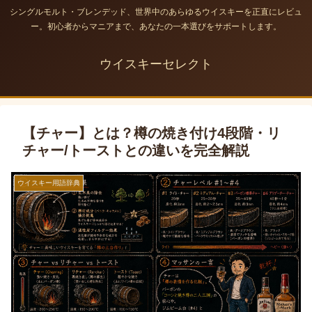
シングルモルト・ブレンデッド、世界中のあらゆるウイスキーを正直にレビュ
ー。初心者からマニアまで、あなたの一本選びをサポートします。
ウイスキーセレクト
【チャー】とは？樽の焼き付け4段階・リ
チャー/トーストとの違いを完全解説
ウイスキー用語辞典