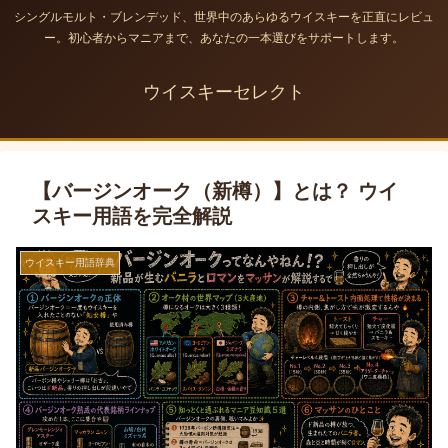
シングルモルト・ブレンデッド、世界中のあらゆるウイスキーを正直にレビュ
ー。初心者からマニアまで、あなたの一本選びをサポートします。
ウイスキーセレクト
【バージンオーク（新樽）】とは？ ウイ
スキー用語を完全解説
ウイスキー用語辞典