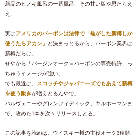
新品のヒノキ風呂の一番風呂、その甘い版や思たらえ
え。
実は
アメリカのバーボンは法律で「焦がした新樽しか
使うたらアカン」
と決まっとるから、バーボン業界は
新樽だらけ。
せやから「バージンオーク＝バーボンの専売特許」っ
ちゅうイメージが強い。
でも最近は、
スコッチやジャパニーズでもあえて新樽
を使う動き
が増えとるんやで。
バルヴェニーやグレンフィディック、キルホーマンま
で、攻めた1本を次々リリースしとる。
この記事を読めば、ウイスキー樽の主役オーク3種類