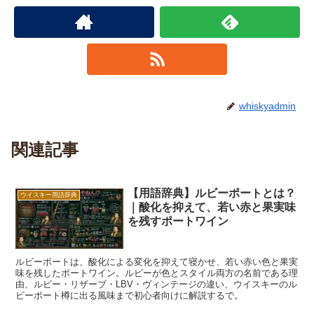
whiskyadmin
関連記事
【用語辞典】ルビーポートとは？
ウイスキー用語辞典
｜酸化を抑えて、若い赤と果実味
を残すポートワイン
ルビーポートは、酸化による変化を抑えて寝かせ、若い赤い色と果実
味を残したポートワイン。ルビーが色とスタイル両方の名前である理
由、ルビー・リザーブ・LBV・ヴィンテージの違い、ウイスキーのル
ビーポート樽に出る風味まで初心者向けに解説するで。