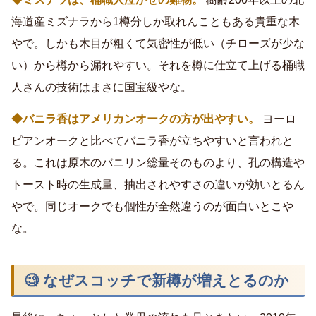
海道産ミズナラから1樽分しか取れんこともある貴重な木
やで。しかも木目が粗くて気密性が低い（チローズが少な
い）から樽から漏れやすい。それを樽に仕立て上げる桶職
人さんの技術はまさに国宝級やな。
◆バニラ香はアメリカンオークの方が出やすい。
ヨーロ
ピアンオークと比べてバニラ香が立ちやすいと言われと
る。これは原木のバニリン総量そのものより、孔の構造や
トースト時の生成量、抽出されやすさの違いが効いとるん
やで。同じオークでも個性が全然違うのが面白いとこや
な。
🧐 なぜスコッチで新樽が増えとるのか