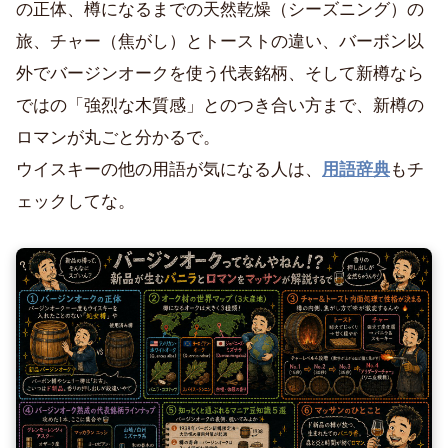
の正体、樽になるまでの天然乾燥（シーズニング）の
旅、チャー（焦がし）とトーストの違い、バーボン以
外でバージンオークを使う代表銘柄、そして新樽なら
ではの「強烈な木質感」とのつき合い方まで、新樽の
ロマンが丸ごと分かるで。
ウイスキーの他の用語が気になる人は、
用語辞典
もチ
ェックしてな。