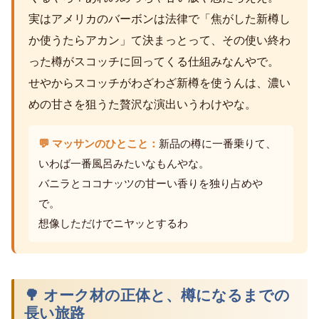
実はアメリカのバーボンは法律で「焦がした新樽し
か使うたらアカン」て決まっとって、その使い終わ
った樽がスコッチに回ってくる仕組みなんやで。
せやからスコッチがわざわざ新樽を使うんは、濃い
めの甘さを狙うた贅沢な演出いうわけやな。
💬 マッサンのひとこと：
新品の樽に一番乗りて、
いわば一番風呂みたいなもんやな。
バニラとココナッツの甘ーい香りを独り占めや
で。
想像しただけでニヤッとするわ
🌳 オーク材の正体と、樽になるまでの
長い旅路