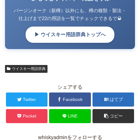
バージンオーク（新樽）以外にも、樽の種類・製法・
仕上げまで22の用語を一覧でチェックできるで🥃
▶ ウイスキー用語辞典トップへ
ウイスキー用語辞典
シェアする
Twitter
Facebook
はてブ
Pocket
LINE
コピー
whiskyadminをフォローする