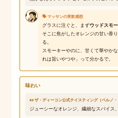
🗣️ マッサンの実飲感想
グラスに注ぐと、まず
ウッドスモー
そこに焦がしたオレンジの甘い香り
る。
スモーキーやのに、甘くて華やかな
れは旨いやつや」って分かるで。
味わい
📜 ザ・ディーコン公式テイスティング（ペルノ
ジューシーなオレンジ、繊細なスパイス