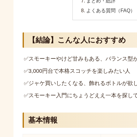
まとめ・総評
よくある質問（FAQ）
【結論】こんな人におすすめ
✅
スモーキーやけど甘みもある、バランス型
✅
3,000円台で本格スコッチを楽しみたい人
✅
ジャケ買いしたくなる、飾れるボトルが欲
✅
スモーキー入門にちょうどええ一本を探し
基本情報