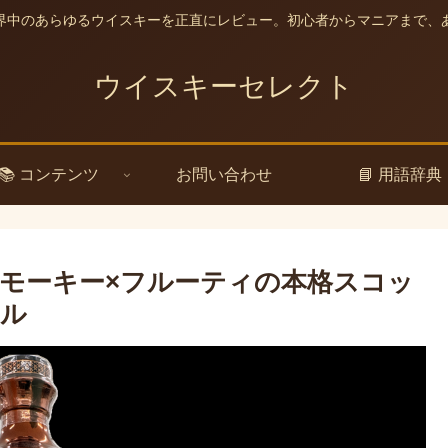
界中のあらゆるウイスキーを正直にレビュー。初心者からマニアまで、
ウイスキーセレクト
📚 コンテンツ
お問い合わせ
📘 用語辞典
モーキー×フルーティの本格スコッ
トル