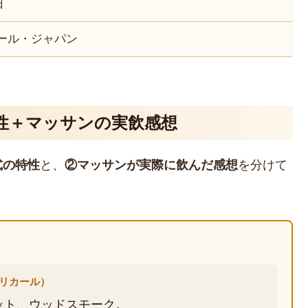
日
ール・ジャパン
性＋マッサンの実飲感想
式の特性
と、
②マッサンが実際に飲んだ感想
を分けて
・リカール）
ット、ウッドスモーク。