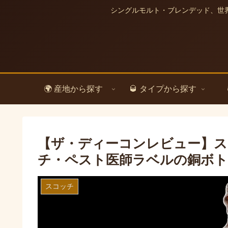
シングルモルト・ブレンデッド、世
🌍 産地から探す
🥃 タイプから探す
【ザ・ディーコンレビュー】ス
チ・ペスト医師ラベルの銅ボ
スコッチ