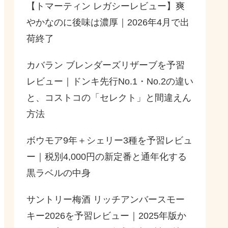
【トマーティン レガシーレビュー】爽
やかなのに後味は濃厚｜2026年4月で出
荷終了
カバラン ブレンダーズリザーブを予習
レビュー｜ドンキ先行No.1・No.2の違い
と、コストコの「セレクト」と間違えん
方法
ボウモア9年＋シェリー3種を予習レビュ
ー｜税別4,000円の新定番と通年化する
黒ラベルの中身
サントリー梅酒 リッチアンバースモー
キー2026を予習レビュー｜2025年版か