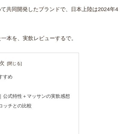
ルが初めて共同開発したブランドで、日本上陸は2024年4
た一本を、実飲レビューするで。
次
すすめ
｜公式特性＋マッサンの実飲感想
コッチとの比較