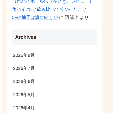
【角ハイボール缶〈夕どき〉レビュー】
角ハイ7%と飲み比べて分かったこと｜
5%×柚子は誰に向くか
に
阿部功
より
Archives
2026年8月
2026年7月
2026年6月
2026年5月
2026年4月