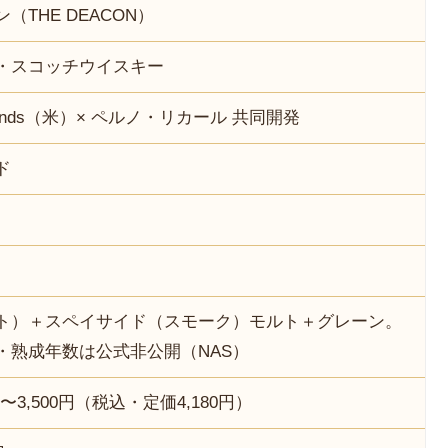
（THE DEACON）
・スコッチウイスキー
 Brands（米）× ペルノ・リカール 共同開発
ド
ト）＋スペイサイド（スモーク）モルト＋グレーン。
・熟成年数は公式非公開（NAS）
200〜3,500円（税込・定価4,180円）