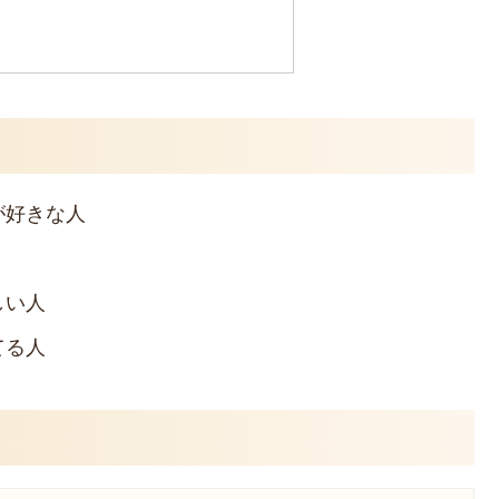
が好きな人
しい人
てる人