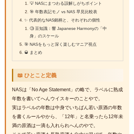
💡 NASにまつわる誤解しがちポイント
🎯 年数表記モノ vs NAS 早見比較表
✨ 代表的なNAS銘柄と、それぞれの個性
🧐 豆知識：響 Japanese Harmonyの「中
身」のスケール
🎯 NASをもっと深く楽しむマニア視点
🥃 まとめ
📖 ひとこと定義
NASは「No Age Statement」の略で、ラベルに熟成
年数を書いてへんウイスキーのことやで。
実はラベルの年数は中身でいちばん若い原酒の年数
を書くルールやから、「12年」と名乗ったら12年未
満の原酒は一滴も入れられへんのやで。