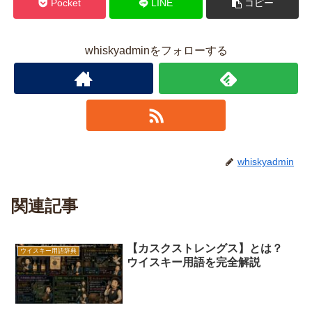
Pocket
LINE
コピー
whiskyadminをフォローする
whiskyadmin
関連記事
【カスクストレングス】とは？
ウイスキー用語辞典
ウイスキー用語を完全解説