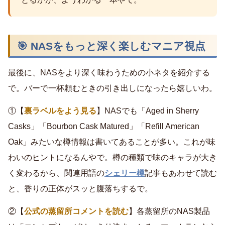
🎯 NASをもっと深く楽しむマニア視点
最後に、NASをより深く味わうための小ネタを紹介する
で。バーで一杯頼むときの引き出しになったら嬉しいわ。
①【
裏ラベルをよう見る
】NASでも「Aged in Sherry
Casks」「Bourbon Cask Matured」「Refill American
Oak」みたいな樽情報は書いてあることが多い。これが味
わいのヒントになるんやで。樽の種類で味のキャラが大き
く変わるから、関連用語の
シェリー樽
記事もあわせて読む
と、香りの正体がスッと腹落ちするで。
②【
公式の蒸留所コメントを読む
】各蒸留所のNAS製品