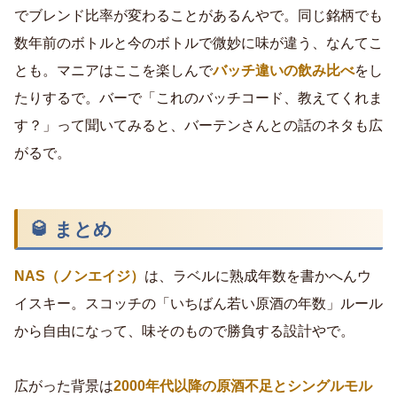
でブレンド比率が変わることがあるんやで。同じ銘柄でも
数年前のボトルと今のボトルで微妙に味が違う、なんてこ
とも。マニアはここを楽しんで
バッチ違いの飲み比べ
をし
たりするで。バーで「これのバッチコード、教えてくれま
す？」って聞いてみると、バーテンさんとの話のネタも広
がるで。
🥃 まとめ
NAS（ノンエイジ）
は、ラベルに熟成年数を書かへんウ
イスキー。スコッチの「いちばん若い原酒の年数」ルール
から自由になって、味そのもので勝負する設計やで。
広がった背景は
2000年代以降の原酒不足とシングルモル