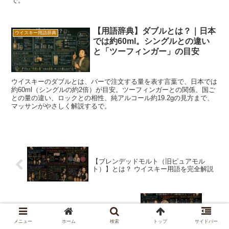
で。
【用語辞典】ダブルとは？｜日本
ウイスキー用語辞典
では約60ml。シングルとの違い
と「ツーフィンガー」の目安
ウイスキーのダブルとは、バーで注文する量を表す言葉で、日本では
約60ml（シングルの約2倍）が目安。ツーフィンガーとの関係、国ご
との量の違い、ロックとの相性、純アルコール約19.2gの見方まで、
マッサンがやさしく解説するで。
【ブレンデッドモルト（旧ピュアモル
ト）】とは？ ウイスキー用語を完全解説
【ノンチルフィルタード】とは？ ウイス
キー用語を完全解説
メニュー
ホーム
検索
トップ
サイドバー