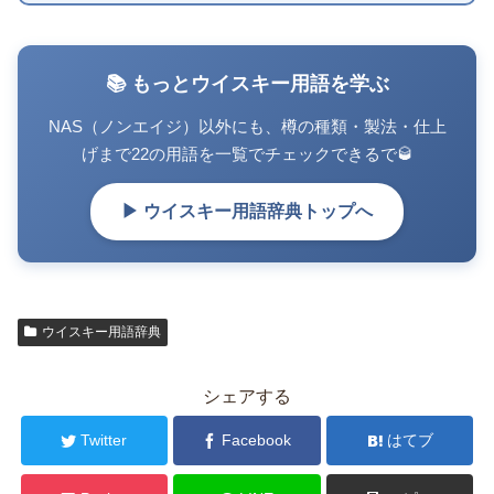
📚 もっとウイスキー用語を学ぶ
NAS（ノンエイジ）以外にも、樽の種類・製法・仕上
げまで22の用語を一覧でチェックできるで🥃
▶ ウイスキー用語辞典トップへ
ウイスキー用語辞典
シェアする
Twitter
Facebook
はてブ