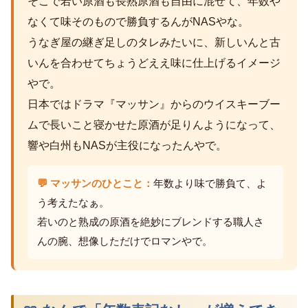
そこで若い原酒も長熟原酒も自由に混ぜて、年数や
なくて味そのもので勝負するんがNASやな。
うなぎ屋の継ぎ足しのタレみたいに、新しいんと古
いんを合わせてちょうどええ味に仕上げるイメージ
やで。
日本ではドラマ『マッサン』からのウイスキーブー
ムで長いこと寝かせた原酒が足りんようになって、
響や白州もNASが主役になったんやで。
💬 マッサンのひとこと：
年数より味で勝負て、よ
う考えたなぁ。
若いのと熟成の原酒を絶妙にブレンドする職人さ
んの腕、想像しただけでロマンやで。