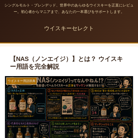
シングルモルト・ブレンデッド、世界中のあらゆるウイスキーを正直にレビュ
ー。初心者からマニアまで、あなたの一本選びをサポートします。
ウイスキーセレクト
【NAS（ノンエイジ）】とは？ ウイスキ
ー用語を完全解説
ウイスキー用語辞典