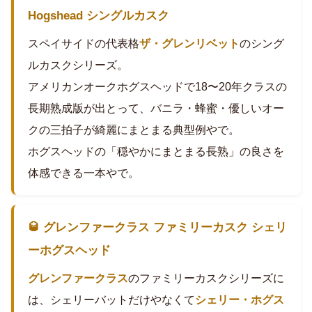
Hogshead シングルカスク
スペイサイドの代表格
ザ・グレンリベット
のシング
ルカスクシリーズ。
アメリカンオークホグスヘッドで18〜20年クラスの
長期熟成版が出とって、バニラ・蜂蜜・優しいオー
クの三拍子が綺麗にまとまる典型例やで。
ホグスヘッドの「穏やかにまとまる長熟」の良さを
体感できる一本やで。
🥃 グレンファークラス ファミリーカスク シェリ
ーホグスヘッド
グレンファークラス
のファミリーカスクシリーズに
は、シェリーバットだけやなくて
シェリー・ホグス