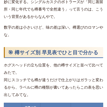
妙に変化する。シングルカスクのボトラーズが「同じ蒸留
所・同じ年代でも樽番号で全然違う」って言うのは、こう
いう背景があるからなんやで。
数字の差は小さいけど、味の差は深い。樽選びのロマンや
な。
🎯 樽サイズ別 早見表でひと目で分かる
ホグスヘッドの立ち位置を、他の樽サイズと並べて比べて
みたで。
同じスコッチでも樽が違うだけで仕上がりはガラッと変わ
るから、ラベルに樽の種類が書いてあったらこの表を思い
出してみてな。