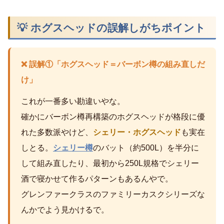
💡 ホグスヘッドの誤解しがちポイント
❌ 誤解①「ホグスヘッド＝バーボン樽の組み直しだ
け」
これが一番多い勘違いやな。
確かにバーボン樽再構築のホグスヘッドが格段に優
れた多数派やけど、
シェリー・ホグスヘッド
も実在
しとる。
シェリー樽
のバット（約500L）を半分に
して組み直したり、最初から250L規格でシェリー
酒で寝かせて作るパターンもあるんやで。
グレンファークラスのファミリーカスクシリーズな
んかでよう見かけるで。