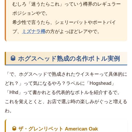
むしろ「迷うたらこれ」っていう樽界のレギュラー
ポジションやで。
希少性で言うたら、シェリーバットやポートパイ
プ、
ミズナラ樽
の方がよっぽどレアやで。
🥃 ホグスヘッド熟成の名作ボトル実例
「で、ホグスヘッドで熟成されたウイスキーって具体的に
どれ？」って気になるやろ？ラベルに「Hogshead」
「Hhd」って書かれとる代表的なボトルを紹介するで。
これを覚えとくと、お店で選ぶ時の楽しみがぐっと増える
わ。
🥃 ザ・グレンリベット American Oak