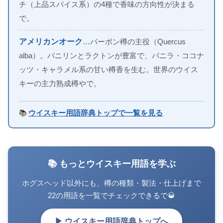
チ（上品スパイス系）の4種で香味の方向性が決まる
で。
アメリカンオーク
…バーボン樽の主役（Quercus
alba）。バニリンとラクトンが豊富で、バニラ・ココナ
ッツ・キャラメル系の甘い樽香を生む。世界のウイス
キーの主力熟成樽やで。
📚
ウイスキー用語辞典トップで一覧を見る
📚 もっとウイスキー用語を学ぶ
ホグスヘッド以外にも、樽の種類・製法・仕上げまで
22の用語を一覧でチェックできるで🥃
▶ ウイスキー用語辞典トップへ