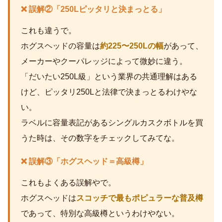
❌ 誤解②「250Lピッタリと決まっとる」
これも違うで。
ホグスヘッドの容量は
約225〜250Lの幅
があって、
メーカーやクーパレッジによって微妙に違う。
「だいたい250L級」という業界の共通理解はある
けど、ピッタリ250Lと法律で決まっとるわけやな
い。
ラベルに容量表記があるシングルカスクボトルを買
うた時は、その数字をチェックしてみてな。
❌ 誤解③「ホグスヘッド＝高級樽」
これもよくある誤解やで。
ホグスヘッドは
スコッチで最もポピュラーな普及樽
であって、特別な高級樽というわけやない。