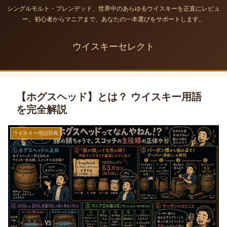
シングルモルト・ブレンデッド、世界中のあらゆるウイスキーを正直にレビュ
ー。初心者からマニアまで、あなたの一本選びをサポートします。
ウイスキーセレクト
【ホグスヘッド】とは？ ウイスキー用語
を完全解説
ウイスキー用語辞典