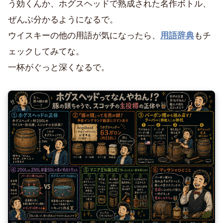
う効くんか、ホグスヘッドで熟成された名作ボトル、
ぜんぶ分かるようになるで。
ウイスキーの他の用語が気になったら、
用語辞典
もチ
ェックしてみてな。
一杯がぐっと深くなるで。