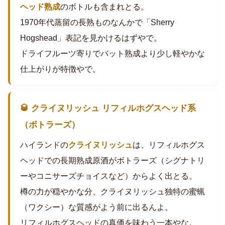
ヘッド熟成
のボトルも含まれとる。
1970年代蒸留の長熟ものなんかで「Sherry
Hogshead」表記を見かけるはずやで。
ドライフルーツ寄りでバット熟成より少し軽やかな
仕上がりが特徴やで。
🥃 クライヌリッシュ リフィルホグスヘッド系
（ボトラーズ）
ハイランドの
クライヌリッシュ
は、リフィルホグス
ヘッドでの長期熟成原酒がボトラーズ（シグナトリ
ーやコニサーズチョイスなど）からよく出とる。
樽の力が穏やかな分、クライヌリッシュ独特の蜜蝋
（ワクシー）な質感がよう前に出るんよ。
リフィルホグスヘッドの真価を味わう一本やな。