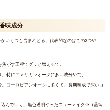
る香味成分
分がいくつも含まれとる。代表的なのはこの3つや
を焦がす工程でグッと増えるで。
り。特にアメリカンオークに多い成分やで。
分。ヨーロピアンオークに多くて、長期熟成で深いコ
け込んでいく。無色透明やったニューメイク※（蒸留