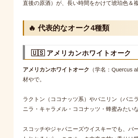
直後の原酒）が、長い時間をかけて琥珀色＆
🔥 代表的なオーク4種類
🇺🇸 アメリカンホワイトオーク
アメリカンホワイトオーク
（学名：Quercu
材やで。
ラクトン（ココナッツ系）やバニリン（バニ
ニラ・キャラメル・ココナッツ・蜂蜜みたい
スコッチやジャパニーズウイスキーでも、バ