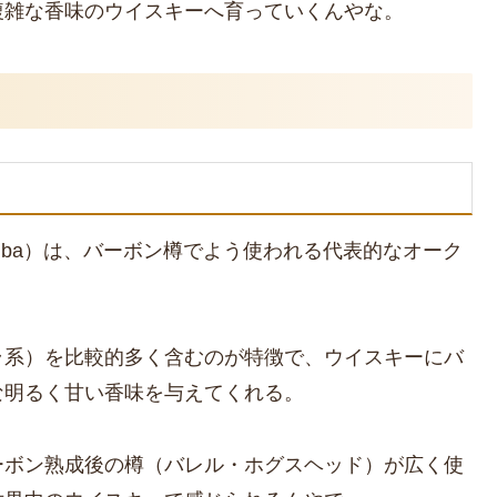
複雑な香味のウイスキーへ育っていくんやな。
s alba）は、バーボン樽でよう使われる代表的なオーク
ラ系）を比較的多く含むのが特徴で、ウイスキーにバ
な明るく甘い香味を与えてくれる。
ーボン熟成後の樽（バレル・ホグスヘッド）が広く使