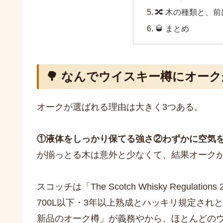
🔀 木の種類と、
🥃 まとめ
🌳 なんでウイスキー樽にオー
オークが選ばれる理由は大きく3つある。
①液体をしっかり保てる強さ②わずかに空気
が揃っとる木は意外と少なくて、結果オーク
スコッチは「The Scotch Whisky Regul
700L以下・3年以上熟成とハッキリ規定さ
新品のオーク樽」が義務やから、ほとんどの