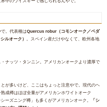
世界中のウイスキーで感じられるんやで。
やで。代表種は
Quercus robur（コモンオーク／ペダ
a（セシルオーク）
。スペイン産だけやなくて、欧州各地
ス・ナッツ・タンニン。アメリカンオークより濃厚で
ことが多いけど、ここはちょっと注意やで。現代のヘ
ー熟成樽はほぼ全量がアメリカンホワイトオーク
リーシーズニング樽」も多くがアメリカンオーク。
「シ