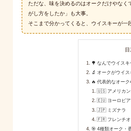
ただな、味を決めるのはオークだけやなく
がし方をしたか」も大事。
そこまで分かってくると、ウイスキーが一
目
🌳 なんでウイス
🔬 オークがウイ
🔥 代表的なオーク
🇺🇸 アメリ
🇪🇺 ヨーロピ
🇯🇵 ミズナラ
🇫🇷 フレンチ
🎯 4種類オーク