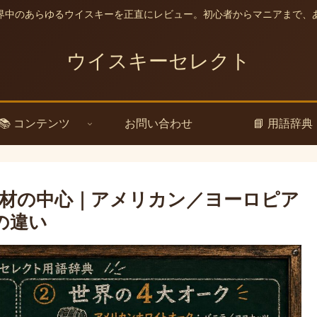
界中のあらゆるウイスキーを正直にレビュー。初心者からマニアまで、
ウイスキーセレクト
📚 コンテンツ
お問い合わせ
📘 用語辞典
材の中心｜アメリカン／ヨーロピア
の違い