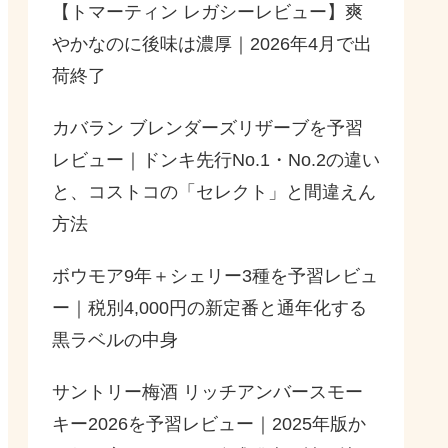
【トマーティン レガシーレビュー】爽
やかなのに後味は濃厚｜2026年4月で出
荷終了
カバラン ブレンダーズリザーブを予習
レビュー｜ドンキ先行No.1・No.2の違い
と、コストコの「セレクト」と間違えん
方法
ボウモア9年＋シェリー3種を予習レビュ
ー｜税別4,000円の新定番と通年化する
黒ラベルの中身
サントリー梅酒 リッチアンバースモー
キー2026を予習レビュー｜2025年版か