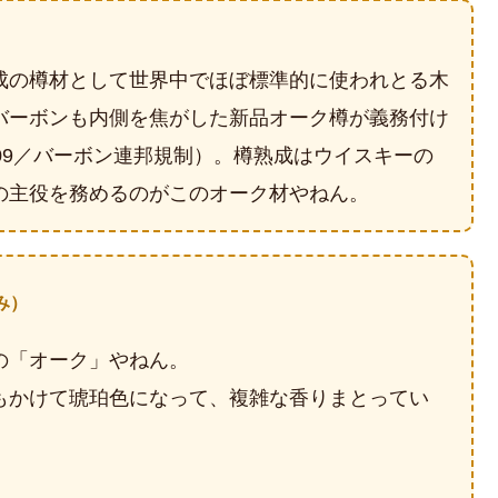
成の樽材として世界中でほぼ標準的に使われとる木
バーボンも内側を焦がした新品オーク樽が義務付け
09／バーボン連邦規制）。樽熟成はウイスキーの
の主役を務めるのがこのオーク材やねん。
み）
の「オーク」やねん。
もかけて琥珀色になって、複雑な香りまとってい