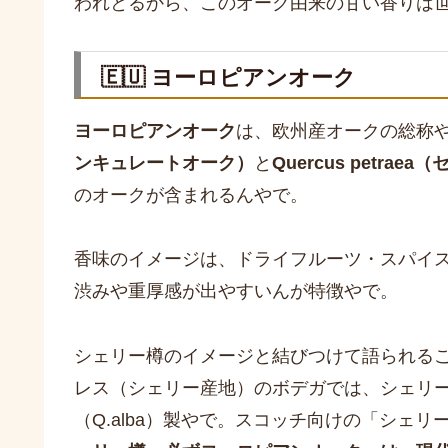
われとるから、このオーク由来の甘い香りは
🇪🇺 ヨーロピアンオーク
ヨーロピアンオーク
は、欧州産オークの総称
ンキュレートオーク）
と
Quercus petrae
のオークが含まれるんやで。
香味のイメージは、ドライフルーツ・スパイ
渋みや重厚感が出やすいんが特徴やで。
シェリー樽のイメージと結びつけて語られる
レス（シェリー産地）のボデガでは、シェリ
（Q.alba）製やで。スコッチ向けの「シェ