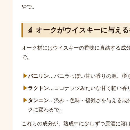
やで。
🔬 オークがウイスキーに与え
オーク材にはウイスキーの香味に直結する成
で。
▶
バニリン
…バニラっぽい甘い香りの源。樽
▶
ラクトン
…ココナッツみたいな甘く軽い香
▶
タンニン
…渋み・色味・複雑さを与える成
クに変わるで。
これらの成分が、熟成中に少しずつ原酒に溶