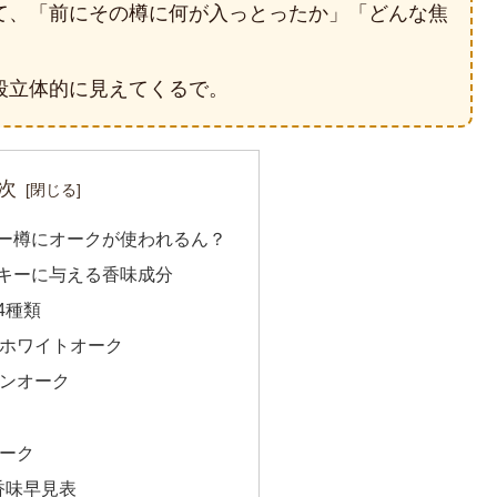
て、「前にその樽に何が入っとったか」「どんな焦
段立体的に見えてくるで。
次
キー樽にオークが使われるん？
スキーに与える香味成分
4種類
カンホワイトオーク
アンオーク
オーク
・香味早見表