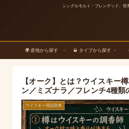
シングルモルト・ブレンデッド、世
🌍 産地から探す
🥃 タイプから探す
【オーク】とは？ウイスキー樽
ン／ミズナラ／フレンチ4種類
ウイスキー用語辞典