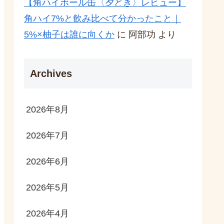
【角ハイボール缶〈夕どき〉レビュー】
角ハイ7%と飲み比べて分かったこと｜
5%×柚子は誰に向くか
に
阿部功
より
Archives
2026年8月
2026年7月
2026年6月
2026年5月
2026年4月