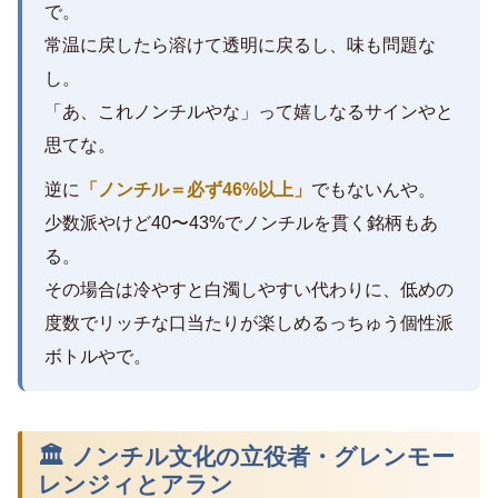
で。
常温に戻したら溶けて透明に戻るし、味も問題な
し。
「あ、これノンチルやな」って嬉しなるサインやと
思てな。
逆に
「ノンチル＝必ず46%以上」
でもないんや。
少数派やけど40〜43%でノンチルを貫く銘柄もあ
る。
その場合は冷やすと白濁しやすい代わりに、低めの
度数でリッチな口当たりが楽しめるっちゅう個性派
ボトルやで。
🏛 ノンチル文化の立役者・グレンモー
レンジィとアラン