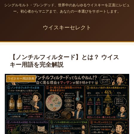
シングルモルト・ブレンデッド、世界中のあらゆるウイスキーを正直にレビュ
ー。初心者からマニアまで、あなたの一本選びをサポートします。
ウイスキーセレクト
【ノンチルフィルタード】とは？ ウイス
キー用語を完全解説
ウイスキー用語辞典