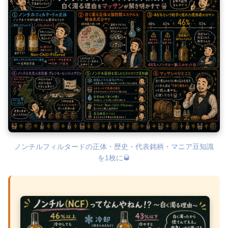
ノンチルフィルタードの正体・歴史・代表銘柄・マニア豆知識
を1枚に🥃