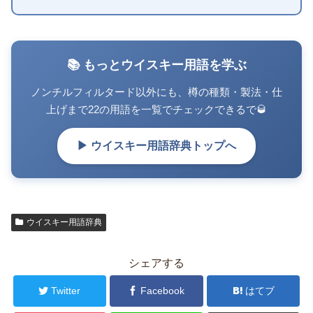
📚 もっとウイスキー用語を学ぶ
ノンチルフィルタード以外にも、樽の種類・製法・仕
上げまで22の用語を一覧でチェックできるで🥃
▶ ウイスキー用語辞典トップへ
ウイスキー用語辞典
シェアする
Twitter
Facebook
はてブ