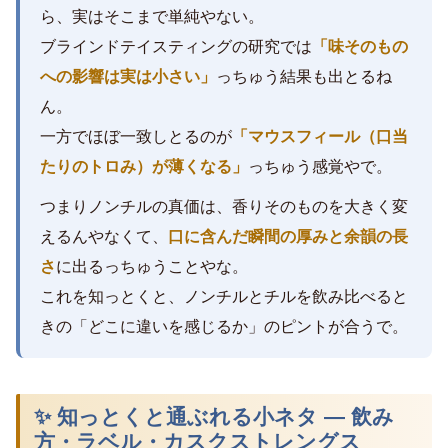
ら、実はそこまで単純やない。
ブラインドテイスティングの研究では
「味そのもの
への影響は実は小さい」
っちゅう結果も出とるね
ん。
一方でほぼ一致しとるのが
「マウスフィール（口当
たりのトロみ）が薄くなる」
っちゅう感覚やで。
つまりノンチルの真価は、香りそのものを大きく変
えるんやなくて、
口に含んだ瞬間の厚みと余韻の長
さ
に出るっちゅうことやな。
これを知っとくと、ノンチルとチルを飲み比べると
きの「どこに違いを感じるか」のピントが合うで。
✨ 知っとくと通ぶれる小ネタ — 飲み
方・ラベル・カスクストレングス