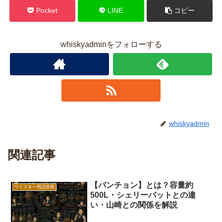
Pocket
LINE
コピー
whiskyadminをフォローする
whiskyadmin
関連記事
【パンチョン】とは？容量約
ウイスキー用語辞典
500L・シェリーバットとの違
い・山崎との関係を解説