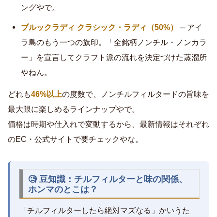
ングやで。
ブルックラディ クラシック・ラディ（50%）
─ アイ
ラ島のもう一つの旗印。「全銘柄ノンチル・ノンカラ
ー」を宣言してクラフト派の流れを決定づけた蒸溜所
やねん。
どれも
46%以上
の度数で、ノンチルフィルタードの旨味を
最大限に楽しめるラインナップやで。
価格は時期や仕入れで変動するから、最新情報はそれぞれ
のEC・公式サイトで要チェックやな。
🧐 豆知識：チルフィルターと味の関係、
ホンマのとこは？
「チルフィルターしたら絶対マズなる」かいうた