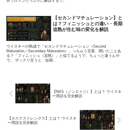
弁でロマンたっぷりに解説するで。
【セカンドマチュレーション】と
ウイスキーの基礎知識
は？フィニッシュとの違い・長期
追熟が生む味の変化を解説
ウイスキーの熟成で「セカンドマチュレーション（Second
Maturation／Secondary Maturation）」っちゅう言葉、聞いたことあ
る？「フィニッシュ（追熟）」と似てるようで、ちょっと違うんや
で。 ザックリ言うと、短期...
【NAS（ノンエイジ）】とは？ ウイスキ
ー用語を完全解説
【カスクストレングス】とは？ ウイスキ
ー用語を完全解説