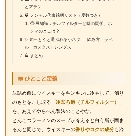
とアラン
🥃 ノンチル代表銘柄リスト（度数つき）
🧐 豆知識：チルフィルターと味の関係、ホ
ンマのとこは？
✨ 知っとくと通ぶれる小ネタ — 飲み方・ラベ
ル・カスクストレングス
🥃 まとめ
📖 ひとこと定義
瓶詰め前にウイスキーをキンキンに冷やして、濁り
のもとをこし取る
「冷却ろ過（チルフィルター）」
を、あえてやらへん製法のことやな。
とんこつラーメンのスープが冷えると白う脂が固ま
るんと同じで、ウイスキーの
香りやコクの成分
も冷