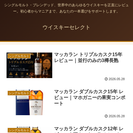
シングルモルト・ブレンデッド、世界中のあらゆるウイスキーを正直にレビュ
ー。初心者からマニアまで、あなたの一本選びをサポートします。
ウイスキーセレクト
マッカラン トリプルカスク15年
シングルモルト
レビュー｜並行のみの3樽長熟
2026.05.28
マッカラン ダブルカスク15年 レ
シングルモルト
ビュー｜マホガニーの果実コンポ
ート
2026.05.28
マッカラン ダブルカスク12年 レ
シングルモルト