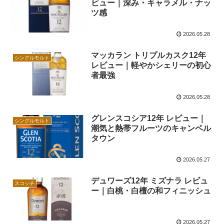
ビュー｜深み・キャラメル・ナッ
ツ感
2026.05.28
マッカラン トリプルカスク12年
シングルモルト
レビュー｜軽やかシェリーの初心
者最強
2026.05.28
グレンスコシア12年 レビュー｜
シングルモルト
潮気と熱帯フルーツのキャンベル
タウン
2026.05.27
デュワーズ12年 ミズナラ レビュ
スコッチ
ー｜白桃・白檀の和フィニッシュ
2026.05.27