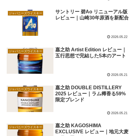
サントリー 碧Ao リニューアル版
ジャパニーズウイスキー
レビュー｜山崎30年原酒を新配合
2026.05.22
嘉之助 Artist Edition レビュー｜
ジャパニーズウイスキー
五行思想で完結した5本のアート
2026.05.21
嘉之助 DOUBLE DISTILLERY
ジャパニーズウイスキー
2025 レビュー｜ラム樽香る59%
限定ブレンド
2026.05.21
嘉之助 KAGOSHIMA
ジャパニーズウイスキー
EXCLUSIVE レビュー｜地元大麦