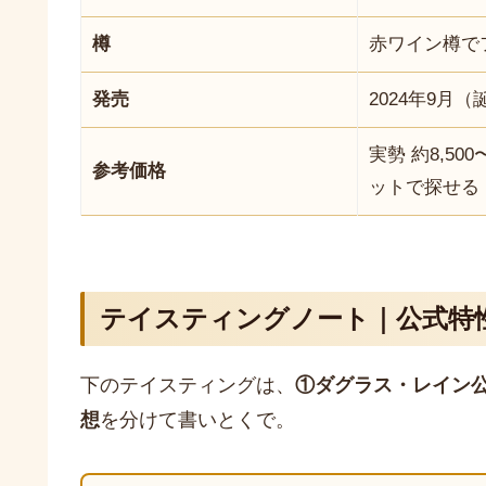
樽
赤ワイン樽で
発売
2024年9月
実勢 約8,5
参考価格
ットで探せる
テイスティングノート｜公式特
下のテイスティングは、
①ダグラス・レイン
想
を分けて書いとくで。