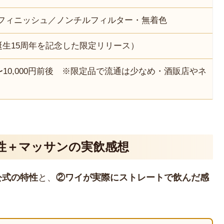
フィニッシュ／ノンチルフィルター・無着色
（誕生15周年を記念した限定リリース）
00〜10,000円前後 ※限定品で流通は少なめ・酒販店やネ
性＋マッサンの実飲感想
公式の特性
と、
②ワイが実際にストレートで飲んだ感