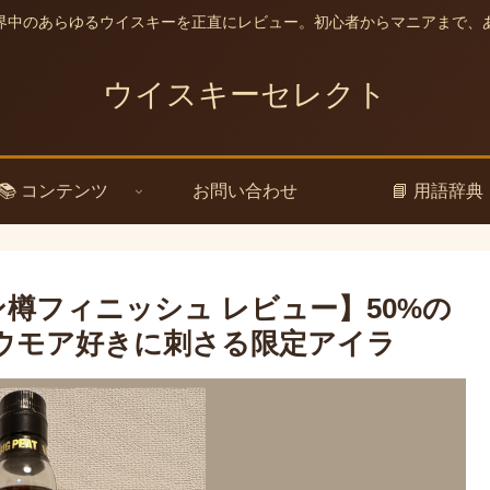
界中のあらゆるウイスキーを正直にレビュー。初心者からマニアまで、
ウイスキーセレクト
📚 コンテンツ
お問い合わせ
📘 用語辞典
ン樽フィニッシュ レビュー】50%の
ウモア好きに刺さる限定アイラ