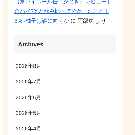
【角ハイボール缶〈夕どき〉レビュー】
角ハイ7%と飲み比べて分かったこと｜
5%×柚子は誰に向くか
に
阿部功
より
Archives
2026年8月
2026年7月
2026年6月
2026年5月
2026年4月