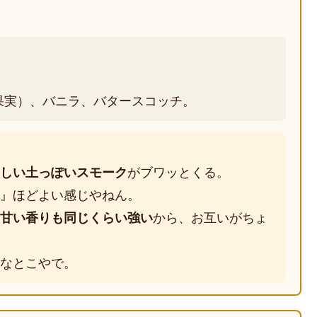
果実）、バニラ、バタースコッチ。
しい土っぽいスモーク
がブワッとくる。
』ほどよい感じやねん。
甘い香りも同じくらい強い
から、お互いがちょ
なとこやで。