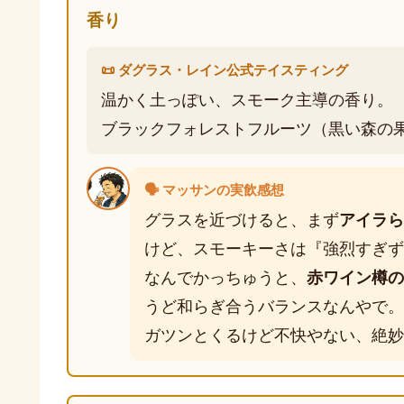
香り
📜 ダグラス・レイン公式テイスティング
温かく土っぽい、スモーク主導の香り。
ブラックフォレストフルーツ（黒い森の
🗣️ マッサンの実飲感想
グラスを近づけると、まず
アイラら
けど、スモーキーさは『強烈すぎず
なんでかっちゅうと、
赤ワイン樽の
うど和らぎ合うバランスなんやで。
ガツンとくるけど不快やない、絶妙