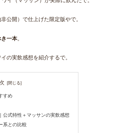
、ワイ（マッサン）が実際に飲んだで。
地非公開）で仕上げた限定版やで。
べき一本
。
ワイの実飲感想を紹介するで。
次
すすめ
｜公式特性＋マッサンの実飲感想
ー系との比較