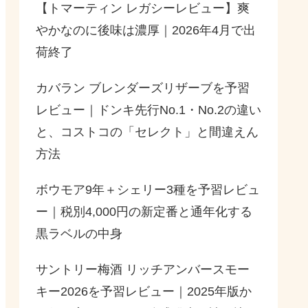
【トマーティン レガシーレビュー】爽
やかなのに後味は濃厚｜2026年4月で出
荷終了
カバラン ブレンダーズリザーブを予習
レビュー｜ドンキ先行No.1・No.2の違い
と、コストコの「セレクト」と間違えん
方法
ボウモア9年＋シェリー3種を予習レビュ
ー｜税別4,000円の新定番と通年化する
黒ラベルの中身
サントリー梅酒 リッチアンバースモー
キー2026を予習レビュー｜2025年版か