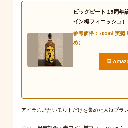
ビッグピート 15周年
イン樽フィニッシュ）
参考価格：700ml 実勢
め）
🛒 Ama
アイラの煙たいモルトだけを集めた人気ブラ