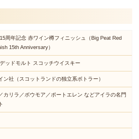
5周年記念 赤ワイン樽フィニッシュ（Big Peat Red
ish 15th Anniversary）
ンデッドモルト スコッチウイスキー
イン社（スコットランドの独立系ボトラー）
／カリラ／ボウモア／ポートエレン などアイラの名門
ト