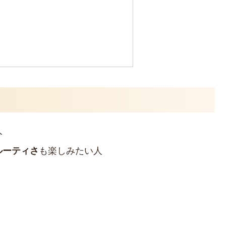
人
ルーティさ
も楽しみたい人