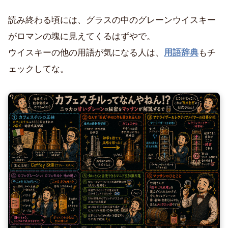
読み終わる頃には、グラスの中のグレーンウイスキー
がロマンの塊に見えてくるはずやで。
ウイスキーの他の用語が気になる人は、
用語辞典
もチ
ェックしてな。