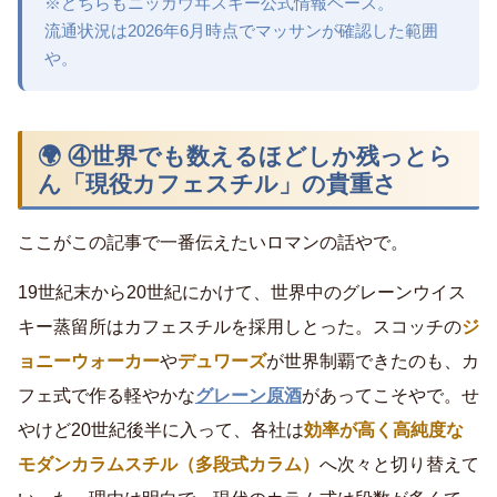
※どちらもニッカウヰスキー公式情報ベース。
流通状況は2026年6月時点でマッサンが確認した範囲
や。
🌍 ④世界でも数えるほどしか残っとら
ん「現役カフェスチル」の貴重さ
ここがこの記事で一番伝えたいロマンの話やで。
19世紀末から20世紀にかけて、世界中のグレーンウイス
キー蒸留所はカフェスチルを採用しとった。スコッチの
ジ
ョニーウォーカー
や
デュワーズ
が世界制覇できたのも、カ
フェ式で作る軽やかな
グレーン原酒
があってこそやで。せ
やけど20世紀後半に入って、各社は
効率が高く高純度な
モダンカラムスチル（多段式カラム）
へ次々と切り替えて