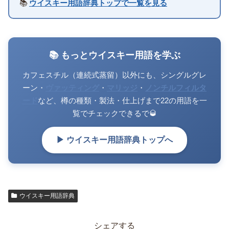
📚
ウイスキー用語辞典トップで一覧を見る
📚 もっとウイスキー用語を学ぶ
カフェスチル（連続式蒸留）以外にも、シングルグレ
ーン・
ヴァッティング
・
マリッジ
・
ノンチルフィルタ
ード
など、樽の種類・製法・仕上げまで22の用語を一
覧でチェックできるで🥃
▶ ウイスキー用語辞典トップへ
ウイスキー用語辞典
シェアする