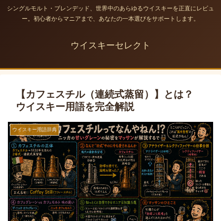
シングルモルト・ブレンデッド、世界中のあらゆるウイスキーを正直にレビュ
ー。初心者からマニアまで、あなたの一本選びをサポートします。
ウイスキーセレクト
【カフェスチル（連続式蒸留）】とは？
ウイスキー用語を完全解説
ウイスキー用語辞典