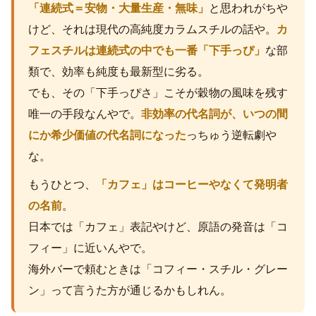
「連続式＝安物・大量生産・無味」
と思われがちや
けど、それは現代の高純度カラムスチルの話や。
カ
フェスチルは連続式の中でも一番「下手っぴ」
な部
類で、効率も純度も最新型に劣る。
でも、その「下手っぴさ」こそが穀物の風味を残す
唯一の手段なんやで。
非効率の代名詞が、いつの間
にか希少価値の代名詞になった
っちゅう逆転劇や
な。
もうひとつ、
「カフェ」はコーヒーやなくて発明者
の名前
。
日本では「カフェ」表記やけど、原語の発音は「コ
フィー」に近いんやで。
海外バーで頼むときは「コフィー・スチル・グレー
ン」って言うた方が通じるかもしれん。