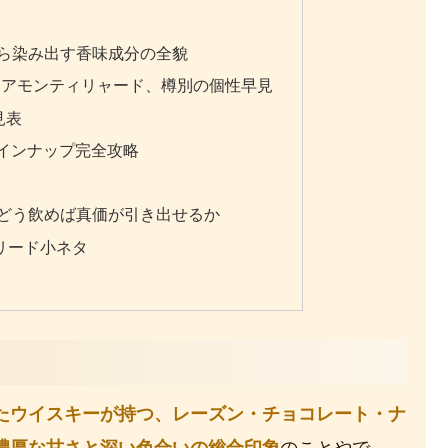
樽から染み出す香味成分の全貌
ノ・アモンティリャード、樽別の個性早見
見表
ラインナップ完全攻略
– どう飲めば真価が引き出せるか
リード小ネタ
たウイスキーが持つ、レーズン・チョコレート・ナ