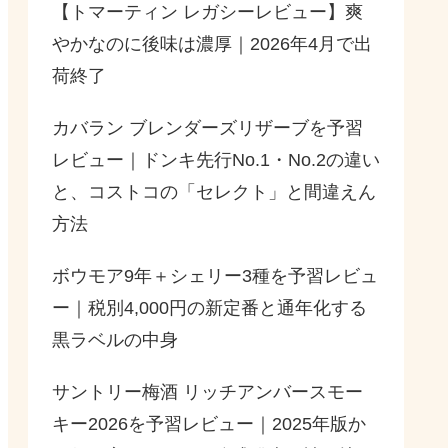
【トマーティン レガシーレビュー】爽
やかなのに後味は濃厚｜2026年4月で出
荷終了
カバラン ブレンダーズリザーブを予習
レビュー｜ドンキ先行No.1・No.2の違い
と、コストコの「セレクト」と間違えん
方法
ボウモア9年＋シェリー3種を予習レビュ
ー｜税別4,000円の新定番と通年化する
黒ラベルの中身
サントリー梅酒 リッチアンバースモー
キー2026を予習レビュー｜2025年版か