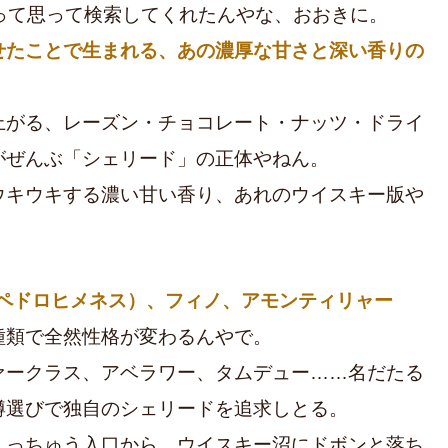
って思って検索してくれたんやな、おおきに。
せたことで生まれる、あの濃厚な甘さと深い香りの
上がる、レーズン・チョコレート・ナッツ・ドライ
がぜんぶ「シェリード」の正体やねん。
ウキウキする濃い甘い香り、あれのウイスキー版や
（ペドロヒメネス）、フィノ、アモンティリャー
種類で全然性格が変わるんやで。
ァークラス、アベラワー、タムデュー……名だたる
樽選びで独自のシェリードを追求しとる。
」っちゅう入口から、ウイスキー沼にドボンと落ち