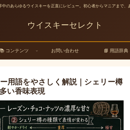
界中のあらゆるウイスキーを正直にレビュー。初心者からマニアまで、
ウイスキーセレクト
📚 コンテンツ
お問い合わせ
📘 用語辞典
ー用語をやさしく解説｜シェリー樽
多い香味表現