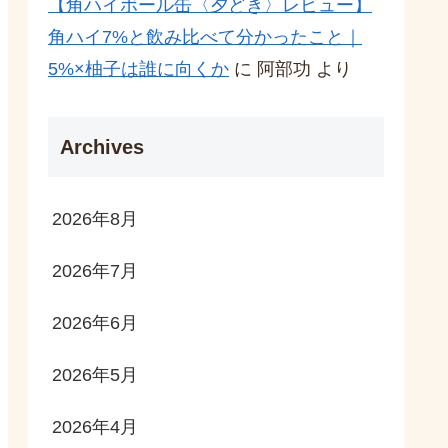
【角ハイボール缶〈夕どき〉レビュー】
角ハイ7%と飲み比べて分かったこと｜
5%×柚子は誰に向くか
に
阿部功
より
Archives
2026年8月
2026年7月
2026年6月
2026年5月
2026年4月