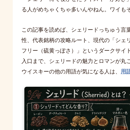
る人がめちゃくちゃ多いんやねん。ワイも
この記事を読めば、シェリードっちゅう言
性、代表銘柄の攻略ルート、現代の「シェ
フリー（硫黄っぽさ）」というダークサイ
入口まで、シェリードの魅力とロマンが丸
ウイスキーの他の用語が気になる人は、
用