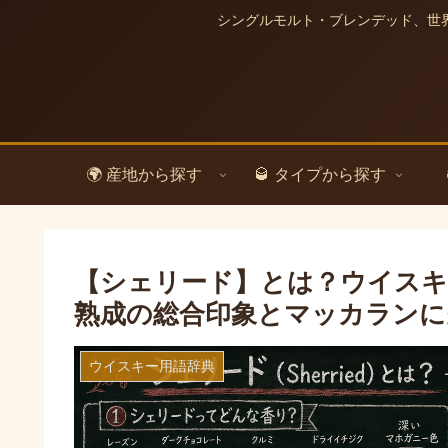
シングルモルト・ブレンデッド、世
🌍 産地から探す
🥃 タイプから探す
【シェリード】とは？ウイスキ
熟成の総合印象とマッカランに
ウイスキー用語辞典