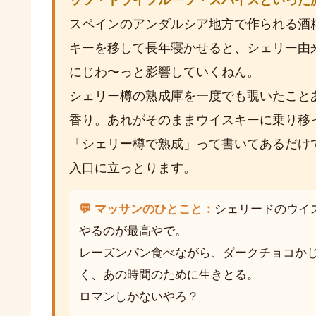
ッツ・ドライフルーツ・スパイスといった
スペインのアンダルシア地方で作られる酒
キーを移して長年寝かせると、シェリー由
にじわ〜っと影響していくねん。
シェリー樽の熟成庫を一度でも覗いたこと
香り。あれがそのままウイスキーに乗り移
「シェリー樽で熟成」って書いてあるだけ
入口に立っとります。
💬 マッサンのひとこと：
シェリードのウイ
やるのが最高やで。
レーズンパン食べながら、ダークチョコか
く、あの時間のために生きとる。
ロマンしかないやろ？