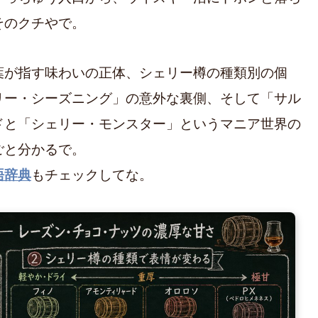
そのクチやで。
葉が指す味わいの正体、シェリー樽の種類別の個
リー・シーズニング」の意外な裏側、そして「サル
ドと「シェリー・モンスター」というマニア世界の
ごと分かるで。
語辞典
もチェックしてな。