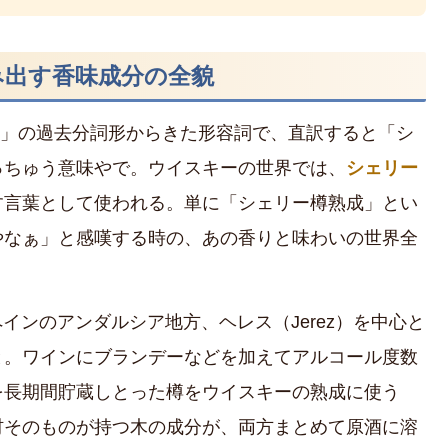
染み出す香味成分の全貌
ry」の過去分詞形からきた形容詞で、直訳すると「シ
っちゅう意味やで。ウイスキーの世界では、
シェリー
す言葉として使われる。単に「シェリー樽熟成」とい
やなぁ」と感嘆する時の、あの香りと味わいの世界全
ペインのアンダルシア地方、ヘレス（Jerez）を中心と
と。ワインにブランデーなどを加えてアルコール度数
を長期間貯蔵しとった樽をウイスキーの熟成に使う
材そのものが持つ木の成分が、両方まとめて原酒に溶