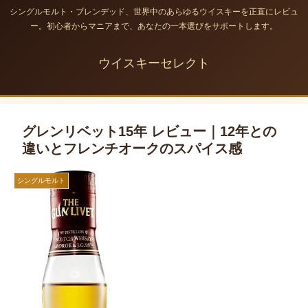
シングルモルト・ブレンデッド、世界中のあらゆるウイスキーを正直にレビュ
ー。初心者からマニアまで、あなたの一本選びをサポートします。
ウイスキーセレクト
グレンリベット15年 レビュー｜12年との
違いとフレンチオークのスパイス感
シングルモルト