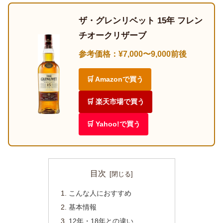
ザ・グレンリベット 15年 フレン
チオークリザーブ
参考価格：¥7,000〜9,000前後
🛒 Amazonで買う
🛒 楽天市場で買う
🛒 Yahoo!で買う
目次
こんな人におすすめ
基本情報
12年・18年との違い