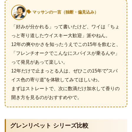
🗣️ マッサンの一言（独断・偏見込み）
「好みが分かれる」って書いたけど、ワイは「ちょ
っと寄り道したウイスキー大歓迎」派やねん。
12年の爽やかさを知ったうえでこの15年を飲むと、
「フレンチオークでこんなにスパイスが乗るんや」
って発見があって楽しい。
12年だけで止まっとる人は、ぜひこの15年で”スパ
イス色の寄り道”を体験してみてほしいわ。
まずはストレートで、次に数滴だけ加水して香りの
開き方を見るのがおすすめやで。
グレンリベット シリーズ比較