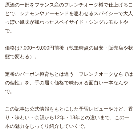
原酒の一部をフランス産のフレンチオーク樽で仕上げるこ
とで、シナモンやアーモンドを思わせるスパイシーで大人
っぽい風味が加わったスペイサイド・シングルモルトや
で。
価格は7,000〜9,000円前後（執筆時点の目安・販売店や状
態で変わる）。
定番のバーボン樽育ちとは違う「フレンチオークならでは
の個性」を、手の届く価格で味わえる面白い一本なんや
で。
この記事は公式情報をもとにした予習レビューやけど、香
り・味わい・余韻から12年・18年との違いまで、この一
本の魅力をじっくり紹介していくで。