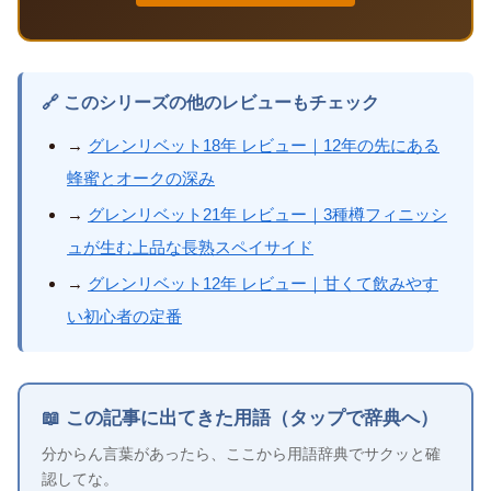
🔗 このシリーズの他のレビューもチェック
→
グレンリベット18年 レビュー｜12年の先にある
蜂蜜とオークの深み
→
グレンリベット21年 レビュー｜3種樽フィニッシ
ュが生む上品な長熟スペイサイド
→
グレンリベット12年 レビュー｜甘くて飲みやす
い初心者の定番
📖 この記事に出てきた用語（タップで辞典へ）
分からん言葉があったら、ここから用語辞典でサクッと確
認してな。