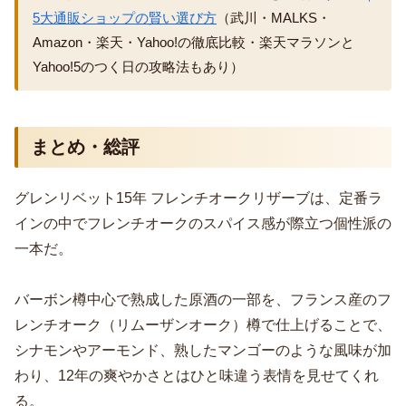
5大通販ショップの賢い選び方
（武川・MALKS・
Amazon・楽天・Yahoo!の徹底比較・楽天マラソンと
Yahoo!5のつく日の攻略法もあり）
まとめ・総評
グレンリベット15年 フレンチオークリザーブは、定番ラ
インの中でフレンチオークのスパイス感が際立つ個性派の
一本だ。
バーボン樽中心で熟成した原酒の一部を、フランス産のフ
レンチオーク（リムーザンオーク）樽で仕上げることで、
シナモンやアーモンド、熟したマンゴーのような風味が加
わり、12年の爽やかさとはひと味違う表情を見せてくれ
る。