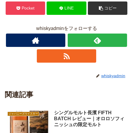
Pocket
LINE
コピー
whiskyadminをフォローする
whiskyadmin
関連記事
シングルモルト長濱 FIFTH
ジャパニーズウイスキー
BATCH レビュー｜オロロソフィ
ニッシュの限定モルト