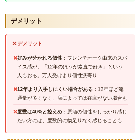
デメリット
❌ デメリット
❌
好みが分かれる個性
：フレンチオーク由来のスパ
イス感が、「12年のほうが素直で好き」という
人もおる。万人受けより個性派寄り
❌
12年より入手しにくい場合がある
：12年ほど流
通量が多くなく、店によっては在庫がない場合も
❌
度数は40%と控えめ
：原酒の個性をしっかり感じ
たい方には、度数的に物足りなく感じることも