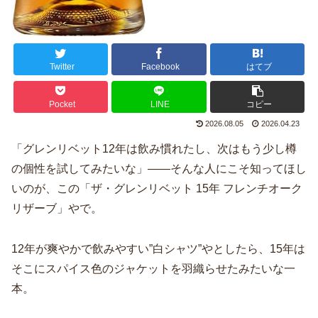
Twitter
Facebook
はてブ
Pocket
LINE
コピー
2026.08.05
2026.04.23
「グレンリベット12年は飲み慣れたし、次はもう少し樽
の個性を試してみたいな」――そんな人にこそ知ってほし
いのが、この「ザ・グレンリベット 15年 フレンチオーク
リザーブ」やで。
12年が爽やかで飲みやすい”白シャツ”やとしたら、15年は
そこにスパイス色のジャケットを羽織らせたみたいな一
本。