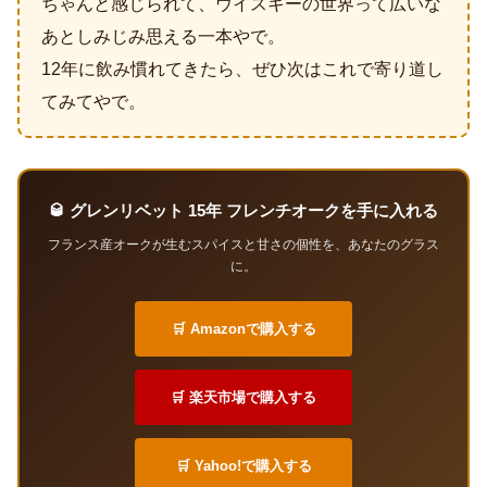
ちゃんと感じられて、ウイスキーの世界って広いな
あとしみじみ思える一本やで。
12年に飲み慣れてきたら、ぜひ次はこれで寄り道し
てみてやで。
🥃 グレンリベット 15年 フレンチオークを手に入れる
フランス産オークが生むスパイスと甘さの個性を、あなたのグラス
に。
🛒 Amazonで購入する
🛒 楽天市場で購入する
🛒 Yahoo!で購入する