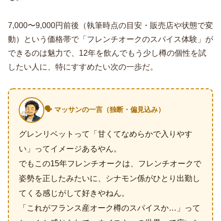
7,000〜9,000円前後（執筆時点の目安・販売店や状態で変
動）という価格帯で「フレンチオークのスパイス体験」が
できるのは魅力で、12年を飲んでもう少し樽の個性を試
したい人に、特にすすめたい次の一歩だ。
🗣️ マッサンの一言（独断・偏見込み）
グレンリベットって「甘くてなめらかで入りやす
い」ってイメージあるやん。
でもこの15年フレンチオークは、フレンチオークで
姿勢を正したみたいに、シナモン係がひとり出勤し
てくる感じがして好きやねん。
「これがフランス産オーク樽のスパイスか…」って