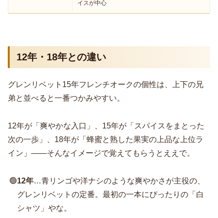
イスが中心
12年・18年との違い
グレンリベット15年フレンチオークの個性は、上下の兄
弟と並べると一番つかみやすい。
12年が「爽やかな入口」、15年が「スパイスをまとった
次の一歩」、18年が「蜂蜜と熟した果実の上品な上位ラ
イン」――そんなイメージで覚えてもらうとええで。
🟢
12年
…青リンゴや洋ナシのような爽やかさが主役の、
グレンリベットの定番。最初の一本にぴったりの「白
シャツ」やな。