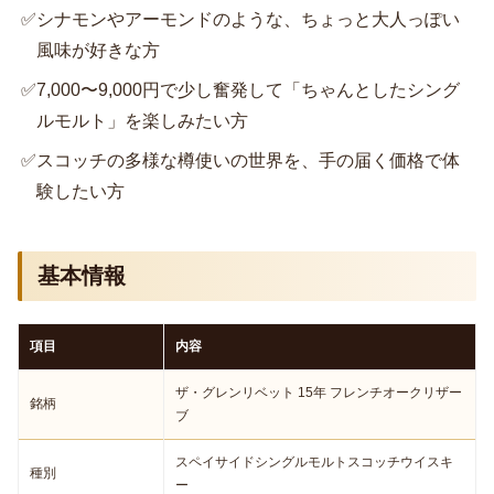
✅
シナモンやアーモンドのような、ちょっと大人っぽい
風味が好きな方
✅
7,000〜9,000円で少し奮発して「ちゃんとしたシング
ルモルト」を楽しみたい方
✅
スコッチの多様な樽使いの世界を、手の届く価格で体
験したい方
基本情報
項目
内容
ザ・グレンリベット 15年 フレンチオークリザー
銘柄
ブ
スペイサイドシングルモルトスコッチウイスキ
種別
ー