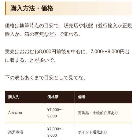
購入方法・価格
価格は執筆時点の目安で、販売店や状態（並行輸入か正規
輸入か、箱の有無など）で変わる。
実売はおおむね8,000円前後を中心に、7,000〜9,000円台
に収まることが多いで。
下の表もあくまで目安として見てな。
購入先
価格帯
備考
¥7,000〜
Amazon
定番品・比較的在庫あり
9,000
¥7,000〜
楽天市場
ポイント還元あり
9,000