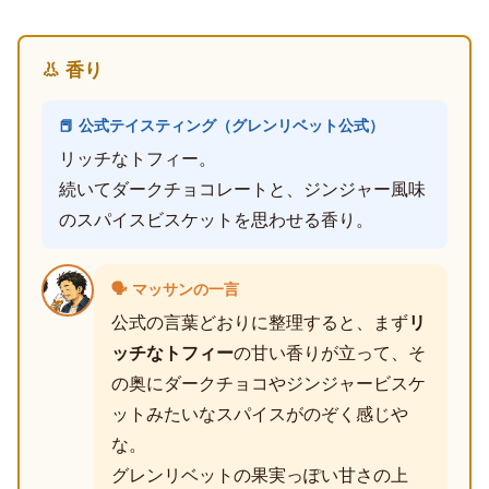
👃 香り
📕 公式テイスティング（グレンリベット公式）
リッチなトフィー。
続いてダークチョコレートと、ジンジャー風味
のスパイスビスケットを思わせる香り。
🗣️ マッサンの一言
公式の言葉どおりに整理すると、まず
リ
ッチなトフィー
の甘い香りが立って、そ
の奥にダークチョコやジンジャービスケ
ットみたいなスパイスがのぞく感じや
な。
グレンリベットの果実っぽい甘さの上