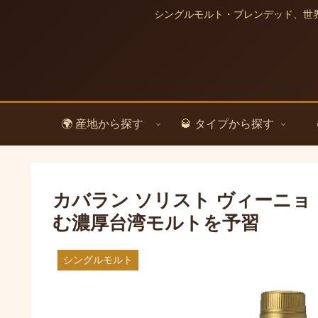
シングルモルト・ブレンデッド、世
🌍 産地から探す
🥃 タイプから探す
カバラン ソリスト ヴィーニョ
む濃厚台湾モルトを予習
シングルモルト