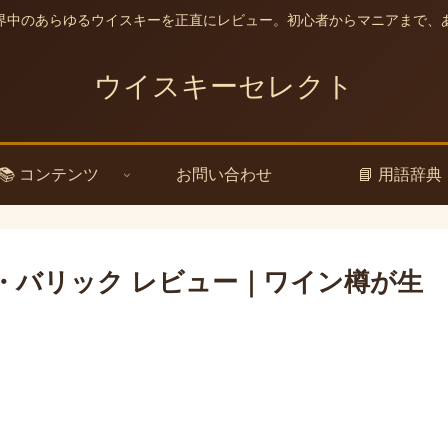
界中のあらゆるウイスキーを正直にレビュー。初心者からマニアまで、
ウイスキーセレクト
📚 コンテンツ
お問い合わせ
📘 用語辞典
・バリック レビュー｜ワイン樽が生