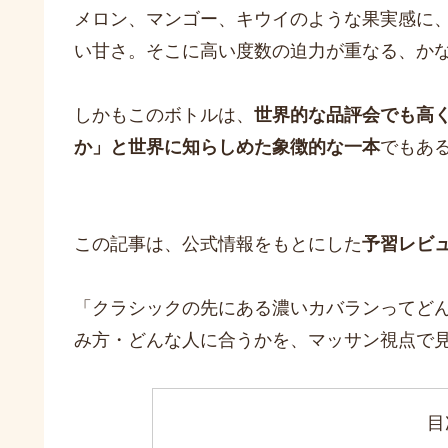
メロン、マンゴー、キウイのような果実感に
い甘さ。そこに高い度数の迫力が重なる、か
しかもこのボトルは、
世界的な品評会でも高
か」と世界に知らしめた象徴的な一本
でもあ
この記事は、公式情報をもとにした
予習レビ
「クラシックの先にある濃いカバランってど
み方・どんな人に合うかを、マッサン視点で
目