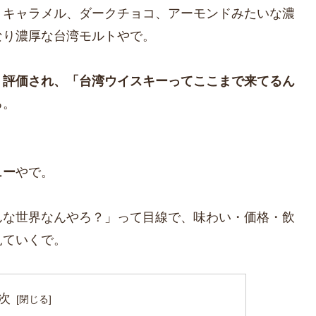
、キャラメル、ダークチョコ、アーモンドみたいな濃
なり濃厚な台湾モルトやで。
く評価され、「台湾ウイスキーってここまで来てるん
る。
ュー
やで。
んな世界なんやろ？」って目線で、味わい・価格・飲
見ていくで。
次