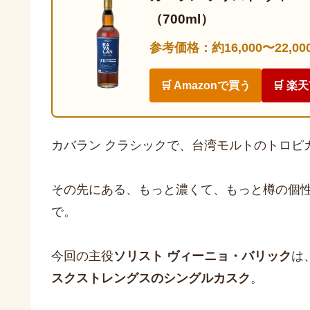
（700ml）
参考価格：約16,000〜22,00
🛒 Amazonで買う
🛒 楽
カバラン クラシックで、台湾モルトのトロピ
その先にある、もっと濃くて、もっと樽の個
で。
今回の主役
ソリスト ヴィーニョ・バリック
は
スクストレングスのシングルカスク
。