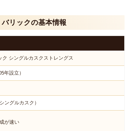
・バリックの基本情報
ック シングルカスクストレングス
005年設立）
シングルカスク）
熟成が速い