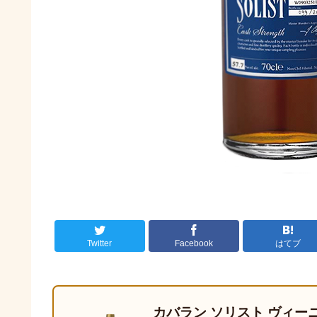
Twitter
Facebook
はてブ
カバラン ソリスト ヴィー