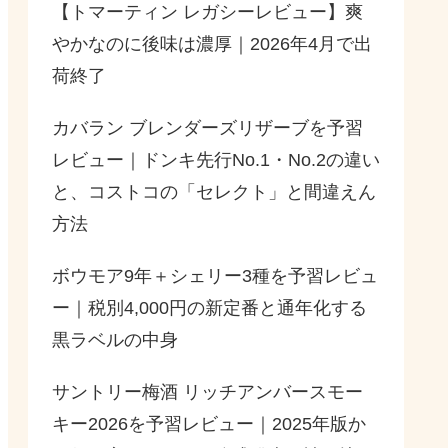
【トマーティン レガシーレビュー】爽
やかなのに後味は濃厚｜2026年4月で出
荷終了
カバラン ブレンダーズリザーブを予習
レビュー｜ドンキ先行No.1・No.2の違い
と、コストコの「セレクト」と間違えん
方法
ボウモア9年＋シェリー3種を予習レビュ
ー｜税別4,000円の新定番と通年化する
黒ラベルの中身
サントリー梅酒 リッチアンバースモー
キー2026を予習レビュー｜2025年版か