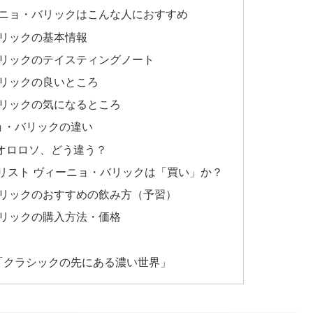
ーニョ・バリックはこんな人におすすめ
バリックの基本情報
バリックのテイスティングノート
バリックの良いところ
バリックの気になるところ
ョ・バリックの違い
オロロソ、どう違う？
ラン ソリスト ヴィーニョ・バリックは「買い」か？
バリックのおすすめの飲み方（予習）
バリックの購入方法・価格
「クラシックの先にある濃い世界」