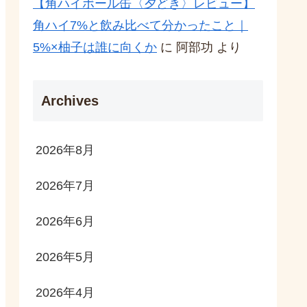
【角ハイボール缶〈夕どき〉レビュー】
角ハイ7%と飲み比べて分かったこと｜
5%×柚子は誰に向くか
に
阿部功
より
Archives
2026年8月
2026年7月
2026年6月
2026年5月
2026年4月