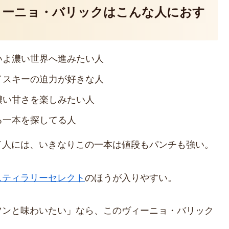
ィーニョ・バリックはこんな人におす
いよ濃い世界へ進みたい人
イスキーの迫力が好きな人
濃い甘さを楽しみたい人
る一本を探してる人
て人には、いきなりこの一本は値段もパンチも強い。
スティラリーセレクト
のほうが入りやすい。
ツンと味わいたい」なら、このヴィーニョ・バリック