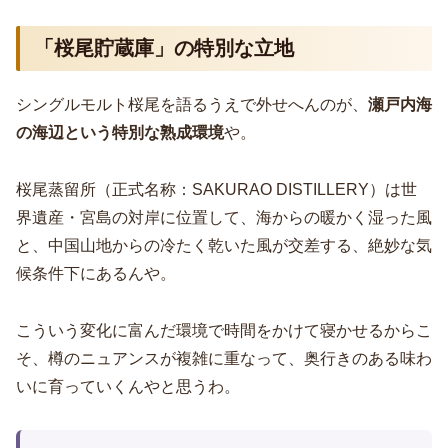
「桜尾貯蔵庫」の特別な立地
シングルモルト桜尾を語るうえで外せへんのが、
瀬戸内海
の海辺という特別な熟成環境
や。
桜尾蒸留所（正式名称：SAKURAO DISTILLERY）は世
界遺産・宮島の対岸に位置して、海からの暖かく湿った風
と、中国山地からの冷たく乾いた風が交差する、絶妙な気
候条件下にあるんや。
こういう変化に富んだ環境で時間をかけて寝かせるからこ
そ、樽のニュアンスが複雑に重なって、奥行きのある味わ
いに育っていくんやと思うわ。