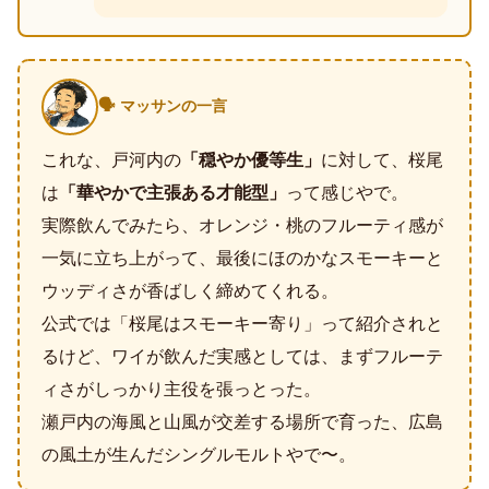
🗣️ マッサンの一言
これな、戸河内の
「穏やか優等生」
に対して、桜尾
は
「華やかで主張ある才能型」
って感じやで。
実際飲んでみたら、オレンジ・桃のフルーティ感が
一気に立ち上がって、最後にほのかなスモーキーと
ウッディさが香ばしく締めてくれる。
公式では「桜尾はスモーキー寄り」って紹介されと
るけど、ワイが飲んだ実感としては、まずフルーテ
ィさがしっかり主役を張っとった。
瀬戸内の海風と山風が交差する場所で育った、広島
の風土が生んだシングルモルトやで〜。