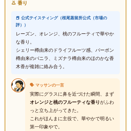
👃 香り
📕 公式テイスティング（桜尾蒸留所公式（市場の
評））
レーズン、オレンジ、桃のフルーティで華やか
な香り。
シェリー樽由来のドライフルーツ感、バーボン
樽由来のバニラ、ミズナラ樽由来のほのかな香
木香が複雑に絡み合う。
🗣️ マッサンの一言
実際にグラスに鼻を近づけた瞬間、まず
オレンジと桃のフルーティな香り
がふわ
っと立ち上がってきた。
これがほんまに主役で、華やかで明るい
第一印象やで。