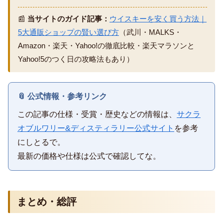
📰
当サイトのガイド記事：
ウイスキーを安く買う方法｜
5大通販ショップの賢い選び方
（武川・MALKS・
Amazon・楽天・Yahoo!の徹底比較・楽天マラソンと
Yahoo!5のつく日の攻略法もあり）
📎 公式情報・参考リンク
この記事の仕様・受賞・歴史などの情報は、
サクラ
オブルワリー&ディスティラリー公式サイト
を参考
にしとるで。
最新の価格や仕様は公式で確認してな。
まとめ・総評