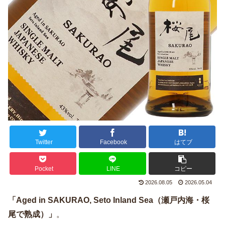
Twitter
Facebook
はてブ
Pocket
LINE
コピー
2026.08.05
2026.05.04
「Aged in SAKURAO, Seto Inland Sea（瀬戸内海・桜
尾で熟成）」
。