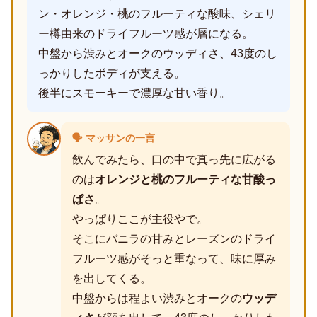
ン・オレンジ・桃のフルーティな酸味、シェリ
ー樽由来のドライフルーツ感が層になる。
中盤から渋みとオークのウッディさ、43度のし
っかりしたボディが支える。
後半にスモーキーで濃厚な甘い香り。
🗣️ マッサンの一言
飲んでみたら、口の中で真っ先に広がる
のは
オレンジと桃のフルーティな甘酸っ
ぱさ
。
やっぱりここが主役やで。
そこにバニラの甘みとレーズンのドライ
フルーツ感がそっと重なって、味に厚み
を出してくる。
中盤からは程よい渋みとオークの
ウッデ