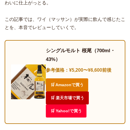
わいに仕上がっとる。
この記事では、ワイ（マッサン）が実際に飲んで感じたこ
とを、本音でレビューしていくで。
シングルモルト 桜尾（700ml・
43%）
参考価格：¥5,200〜¥6,600前後
🛒 Amazonで買う
🛒 楽天市場で買う
🛒 Yahoo!で買う