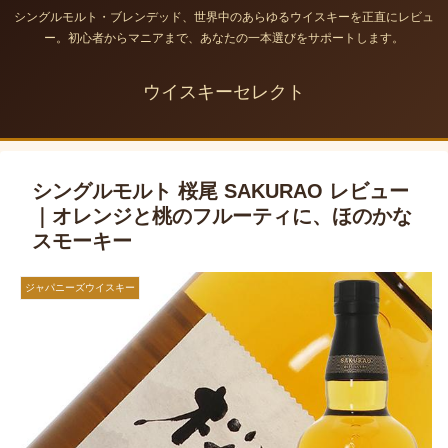
シングルモルト・ブレンデッド、世界中のあらゆるウイスキーを正直にレビュ
ー。初心者からマニアまで、あなたの一本選びをサポートします。
ウイスキーセレクト
シングルモルト 桜尾 SAKURAO レビュー
｜オレンジと桃のフルーティに、ほのかな
スモーキー
ジャパニーズウイスキー