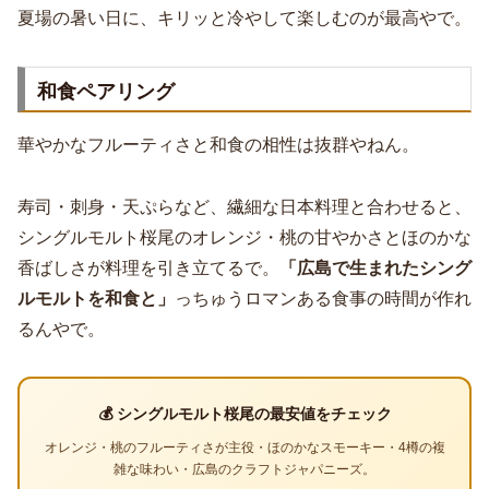
夏場の暑い日に、キリッと冷やして楽しむのが最高やで。
和食ペアリング
華やかなフルーティさと和食の相性は抜群やねん。
寿司・刺身・天ぷらなど、繊細な日本料理と合わせると、
シングルモルト桜尾のオレンジ・桃の甘やかさとほのかな
香ばしさが料理を引き立てるで。
「広島で生まれたシング
ルモルトを和食と」
っちゅうロマンある食事の時間が作れ
るんやで。
💰 シングルモルト桜尾の最安値をチェック
オレンジ・桃のフルーティさが主役・ほのかなスモーキー・4樽の複
雑な味わい・広島のクラフトジャパニーズ。