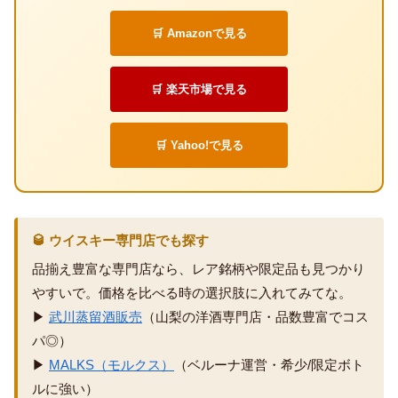
🛒 Amazonで見る
🛒 楽天市場で見る
🛒 Yahoo!で見る
🥃 ウイスキー専門店でも探す
品揃え豊富な専門店なら、レア銘柄や限定品も見つかり
やすいで。価格を比べる時の選択肢に入れてみてな。
▶
武川蒸留酒販売
（山梨の洋酒専門店・品数豊富でコス
パ◎）
▶
MALKS（モルクス）
（ベルーナ運営・希少/限定ボト
ルに強い）