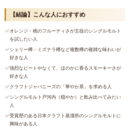
【結論】こんな人におすすめ
✅
オレンジ・桃のフルーティさが主役のシングルモルト
を試したい人
✅
シェリー樽・ミズナラ樽など複数樽の複雑な味わいが
好きな人
✅
強烈なピートやなくて、ほのかに香るスモーキーさが
好きな人
✅
クラフトジャパニーズの「華やか系」を求める人
✅
シングルモルト戸河内（穏やか）と飲み比べてみたい
人
✅
受賞歴のある日本クラフト蒸溜所のシングルモルトに
興味がある人