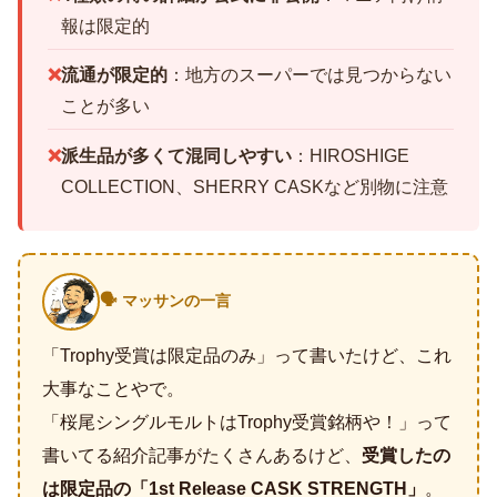
報は限定的
❌
流通が限定的
：地方のスーパーでは見つからない
ことが多い
❌
派生品が多くて混同しやすい
：HIROSHIGE
COLLECTION、SHERRY CASKなど別物に注意
🗣️ マッサンの一言
「Trophy受賞は限定品のみ」って書いたけど、これ
大事なことやで。
「桜尾シングルモルトはTrophy受賞銘柄や！」って
書いてる紹介記事がたくさんあるけど、
受賞したの
は限定品の「1st Release CASK STRENGTH」
。