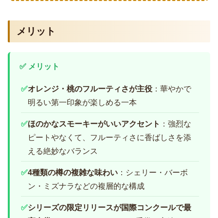
メリット
✅ メリット
✅
オレンジ・桃のフルーティさが主役
：華やかで
明るい第一印象が楽しめる一本
✅
ほのかなスモーキーがいいアクセント
：強烈な
ピートやなくて、フルーティさに香ばしさを添
える絶妙なバランス
✅
4種類の樽の複雑な味わい
：シェリー・バーボ
ン・ミズナラなどの複層的な構成
✅
シリーズの限定リリースが国際コンクールで最