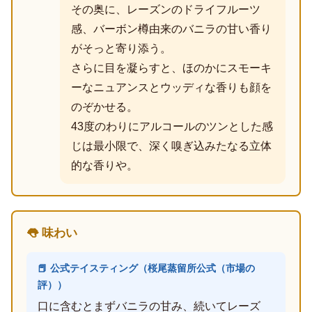
その奥に、レーズンのドライフルーツ
感、バーボン樽由来のバニラの甘い香り
がそっと寄り添う。
さらに目を凝らすと、ほのかにスモーキ
ーなニュアンスとウッディな香りも顔を
のぞかせる。
43度のわりにアルコールのツンとした感
じは最小限で、深く嗅ぎ込みたなる立体
的な香りや。
👅 味わい
📕 公式テイスティング（桜尾蒸留所公式（市場の
評））
口に含むとまずバニラの甘み、続いてレーズ