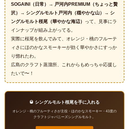
SOGAINI（日常）→ 戸河内PREMIUM（ちょっと贅
沢）→ シングルモルト戸河内（穏やかな山）→ シ
ングルモルト桜尾（華やかな海辺）
って、見事にラ
インナップが組み上がってる。
実際に桜尾を飲んでみて、オレンジ・桃のフルーテ
ィさにほのかなスモーキーが効く華やかさにすっか
り惚れたわ。
広島のクラフト蒸溜所、これからもめっちゃ応援し
たいで〜！
🥃 シングルモルト桜尾を手に入れる
オレンジ・桃のフルーティさが主役・ほのかなスモーキー・43度の
クラフトジャパニーズシングルモルト。