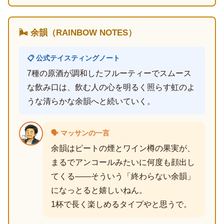
🌬️ 余韻（RAINBOW NOTES）
📋 公式テイスティングノート
7種の原酒が調和したフルーティーでスムース
な飲み口は、飲む人の心を明るく照らす虹のよ
うな清らかな余韻へと続いていく。
🗣️ マッサンの一言
余韻はピートの煙とワイン樽の果実が、
まるでアンコールみたいに何度も顔出し
てくる――そういう「終わらない余韻」
になっとると嬉しいねん。
1杯で長く楽しめるタイプやと思うで。