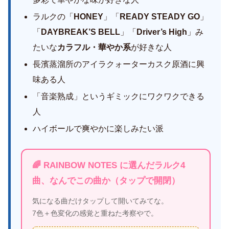
ラルクの「
HONEY
」「
READY STEADY GO
」
「
DAYBREAK’S BELL
」「
Driver’s High
」み
たいな
カラフル・華やか系
が好きな人
長濱蒸溜所のアイラクォーターカスク原酒に興
味ある人
「音楽熟成」というギミックにワクワクできる
人
ハイボールで爽やかに楽しみたい派
🌈 RAINBOW NOTES に選んだラルク4
曲、なんでこの曲か（タップで開閉）
気になる曲だけタップして開いてみてな。
7色＋色変化の感覚と重ねた考察やで。