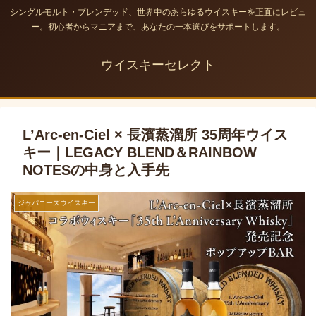
シングルモルト・ブレンデッド、世界中のあらゆるウイスキーを正直にレビュ
ー。初心者からマニアまで、あなたの一本選びをサポートします。
ウイスキーセレクト
L’Arc-en-Ciel × 長濱蒸溜所 35周年ウイス
キー｜LEGACY BLEND＆RAINBOW
NOTESの中身と入手先
ジャパニーズウイスキー