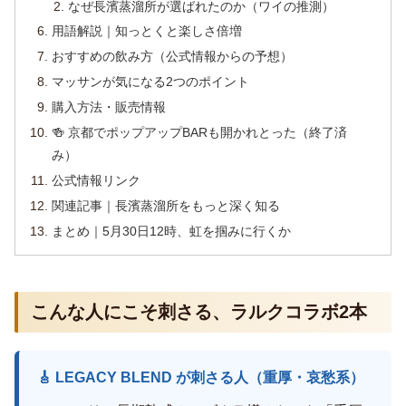
なぜ長濱蒸溜所が選ばれたのか（ワイの推測）
用語解説｜知っとくと楽しさ倍増
おすすめの飲み方（公式情報からの予想）
マッサンが気になる2つのポイント
購入方法・販売情報
🍻 京都でポップアップBARも開かれとった（終了済
み）
公式情報リンク
関連記事｜長濱蒸溜所をもっと深く知る
まとめ｜5月30日12時、虹を掴みに行くか
こんな人にこそ刺さる、ラルクコラボ2本
🎸 LEGACY BLEND が刺さる人（重厚・哀愁系）