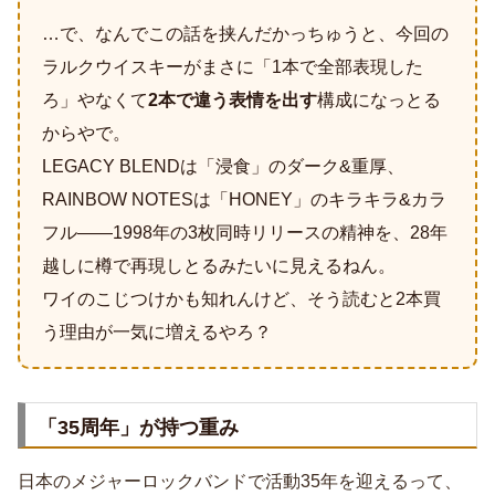
…で、なんでこの話を挟んだかっちゅうと、今回の
ラルクウイスキーがまさに「1本で全部表現した
ろ」やなくて
2本で違う表情を出す
構成になっとる
からやで。
LEGACY BLENDは「浸食」のダーク&重厚、
RAINBOW NOTESは「HONEY」のキラキラ&カラ
フル――1998年の3枚同時リリースの精神を、28年
越しに樽で再現しとるみたいに見えるねん。
ワイのこじつけかも知れんけど、そう読むと2本買
う理由が一気に増えるやろ？
「35周年」が持つ重み
日本のメジャーロックバンドで活動35年を迎えるって、