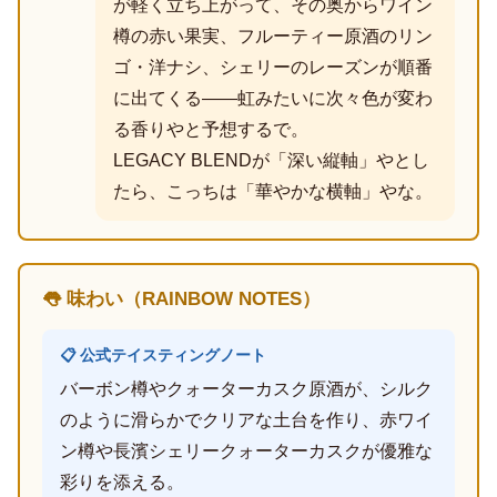
が軽く立ち上がって、その奥からワイン
樽の赤い果実、フルーティー原酒のリン
ゴ・洋ナシ、シェリーのレーズンが順番
に出てくる――虹みたいに次々色が変わ
る香りやと予想するで。
LEGACY BLENDが「深い縦軸」やとし
たら、こっちは「華やかな横軸」やな。
👅 味わい（RAINBOW NOTES）
📋 公式テイスティングノート
バーボン樽やクォーターカスク原酒が、シルク
のように滑らかでクリアな土台を作り、赤ワイ
ン樽や長濱シェリークォーターカスクが優雅な
彩りを添える。