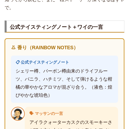
で。
公式テイスティングノート＋ワイの一言
👃 香り（RAINBOW NOTES）
📋 公式テイスティングノート
シェリー樽、バーボン樽由来のドライフルー
ツ、バニラ、ハチミツ、そして弾けるような柑
橘の華やかなアロマが混ざり合う。（液色：煌
びやかな琥珀色）
🗣️ マッサンの一言
アイラクォーターカスクのスモーキーさ