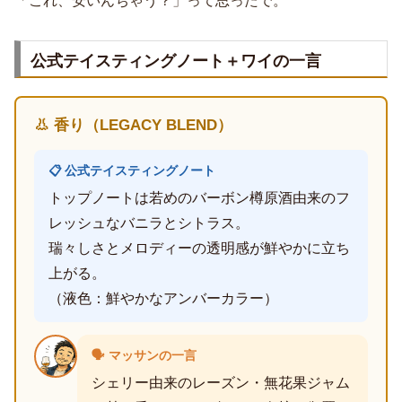
「これ、安いんちゃう？」って思ったで。
公式テイスティングノート＋ワイの一言
👃 香り（LEGACY BLEND）
📋 公式テイスティングノート
トップノートは若めのバーボン樽原酒由来のフ
レッシュなバニラとシトラス。
瑞々しさとメロディーの透明感が鮮やかに立ち
上がる。
（液色：鮮やかなアンバーカラー）
🗣️ マッサンの一言
シェリー由来のレーズン・無花果ジャム