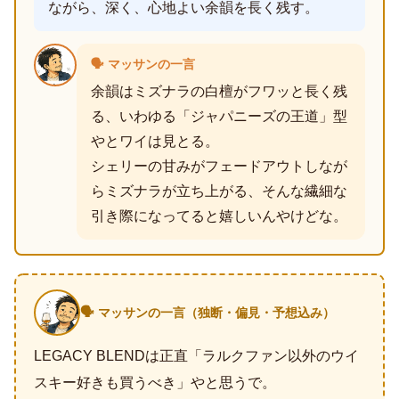
ながら、深く、心地よい余韻を長く残す。
🗣️ マッサンの一言
余韻はミズナラの白檀がフワッと長く残
る、いわゆる「ジャパニーズの王道」型
やとワイは見とる。
シェリーの甘みがフェードアウトしなが
らミズナラが立ち上がる、そんな繊細な
引き際になってると嬉しいんやけどな。
🗣️ マッサンの一言（独断・偏見・予想込み）
LEGACY BLENDは正直「ラルクファン以外のウイ
スキー好きも買うべき」やと思うで。