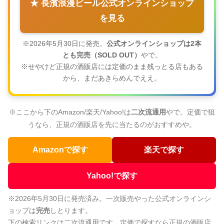
★ 長濱浪漫ビール公式オンラインショップ
を見る
※2026年5月30日に発売。
公式オンラインショップは2本
とも完売（SOLD OUT）
やで。
※せやけど正規の酒販店には定価のまま残っとる店もある
から、まだあきらめんでええ。
※ここから下のAmazon/楽天/Yahoo!は
二次流通用
やで。定価で狙
うなら、正規の酒販店を先に当たるのがおすすめや。
Amazonで探す
楽天で探す
Yahoo!で探す
※2026年5月30日に発売済み。一次販売やった公式オンラインシ
ョップは
完売
しとります。
下の検索リンクは二次流通用です。定価で探すなら正規の酒販店