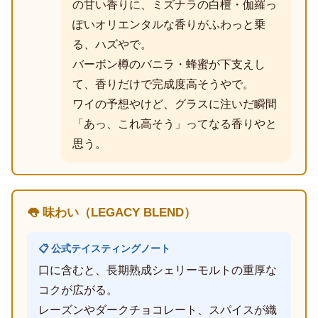
の甘い香りに、ミズナラの白檀・伽羅っ
ぽいオリエンタルな香りがふわっと乗
る、ハズやで。
バーボン樽のバニラ・蜂蜜が下支えし
て、香りだけで完成度高そうやで。
ワイの予想やけど、グラスに注いだ瞬間
「あっ、これ高そう」ってなる香りやと
思う。
👅 味わい（LEGACY BLEND）
📋 公式テイスティングノート
口に含むと、長期熟成シェリーモルトの重厚な
コクが広がる。
レーズンやダークチョコレート、スパイスが織