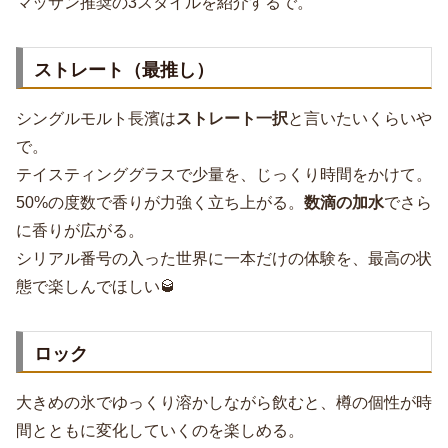
マッサン推奨の3スタイルを紹介するで。
ストレート（最推し）
シングルモルト長濱は
ストレート一択
と言いたいくらいや
で。
テイスティンググラスで少量を、じっくり時間をかけて。
50%の度数で香りが力強く立ち上がる。
数滴の加水
でさら
に香りが広がる。
シリアル番号の入った世界に一本だけの体験を、最高の状
態で楽しんでほしい🥃
ロック
大きめの氷でゆっくり溶かしながら飲むと、樽の個性が時
間とともに変化していくのを楽しめる。