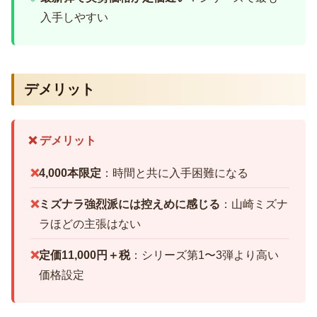
入手しやすい
デメリット
❌ デメリット
❌
4,000本限定
：時間と共に入手困難になる
❌
ミズナラ強烈派には控えめに感じる
：山崎ミズナ
ラほどの主張はない
❌
定価11,000円＋税
：シリーズ第1〜3弾より高い
価格設定