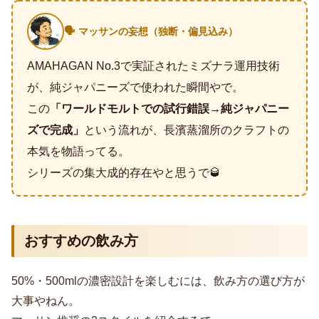
🗣️ マッサンの妄想（独断・偏見込み）
AMAHAGAN No.3で実証されたミズナラ運用技術
が、純ジャパニーズで使われた瞬間やで。
この
「ワールドモルトでの試行錯誤→純ジャパニー
ズで完成」
という流れが、長濱蒸溜所のクラフトの
本気を物語ってる。
シリーズの集大成的存在やと思うで🥃
おすすめの飲み方
50%・500mlの濃密設計を楽しむには、飲み方の選び方が
大事やねん。