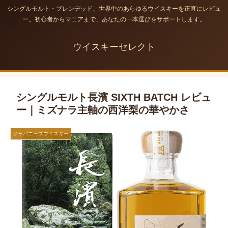
シングルモルト・ブレンデッド、世界中のあらゆるウイスキーを正直にレビュ
ー。初心者からマニアまで、あなたの一本選びをサポートします。
ウイスキーセレクト
シングルモルト長濱 SIXTH BATCH レビュ
ー｜ミズナラ主軸の西洋梨の華やかさ
ジャパニーズウイスキー