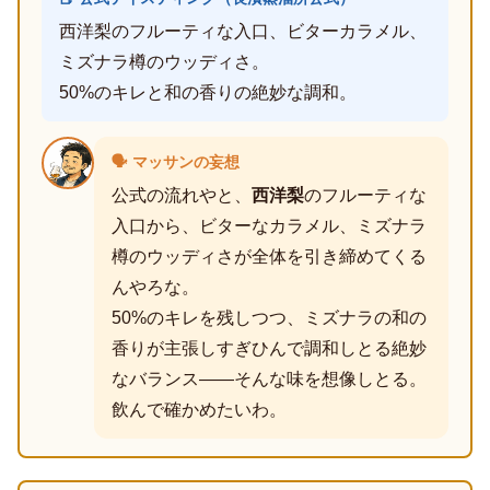
西洋梨のフルーティな入口、ビターカラメル、
ミズナラ樽のウッディさ。
50%のキレと和の香りの絶妙な調和。
🗣️ マッサンの妄想
公式の流れやと、
西洋梨
のフルーティな
入口から、ビターなカラメル、ミズナラ
樽のウッディさが全体を引き締めてくる
んやろな。
50%のキレを残しつつ、ミズナラの和の
香りが主張しすぎひんで調和しとる絶妙
なバランス――そんな味を想像しとる。
飲んで確かめたいわ。