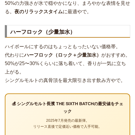
50%の力強さが氷で穏やかになり、まろやかな表情を見せ
る。
夜のリラックスタイム
に最適やで。
ハーフロック（少量加水）
ハイボールにするのはちょっともったいない価格帯。
代わりに
ハーフロック（ロック＋少量加水）
がおすすめ。
50%が25〜30%くらいに落ち着いて、香りが一気に立ち
上がる。
シングルモルトの真骨頂を最大限引き出す飲み方やで。
💰 シングルモルト長濱 THE SIXTH BATCHの最安値をチェ
ック
2025年7月発売の最新弾。
リリース直後で定価近い価格で入手可能。