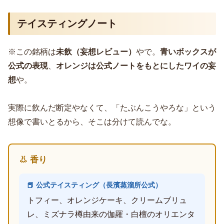
テイスティングノート
※この銘柄は
未飲（妄想レビュー）
やで。
青いボックスが
公式の表現
、
オレンジは公式ノートをもとにしたワイの妄
想
や。
実際に飲んだ断定やなくて、「たぶんこうやろな」という
想像で書いとるから、そこは分けて読んでな。
👃 香り
📕 公式テイスティング（長濱蒸溜所公式）
トフィー、オレンジケーキ、クリームブリュ
レ、ミズナラ樽由来の伽羅・白檀のオリエンタ