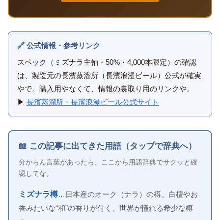
🔗 公式情報・参考リンク
スペック（ミズナラ主軸・50%・4,000本限定）の確認
は、製造元の長濱蒸溜所（長濱浪漫ビール）公式が確実
やで。購入用やなくて、情報の裏取り用のリンクや。
▶
長濱蒸溜所・長濱浪漫ビール公式サイト
📖 この記事に出てきた用語（タップで辞典へ）
分からん言葉があったら、ここから用語辞典でサクッと確
認してな。
ミズナラ樽
…日本産のオーク（ナラ）の樽。白檀やお
香みたいな“和”の香りが付く、世界が憧れる希少な樽