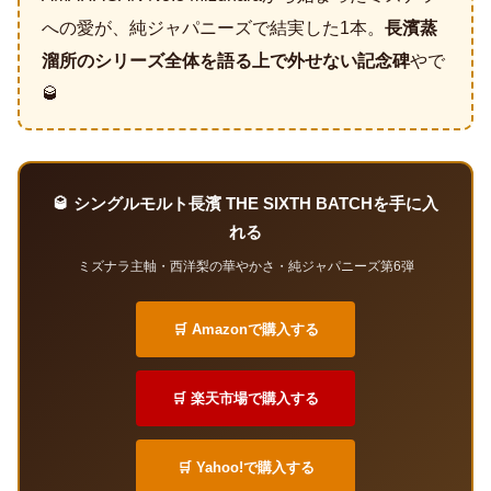
への愛が、純ジャパニーズで結実した1本。
長濱蒸
溜所のシリーズ全体を語る上で外せない記念碑
やで
🥃
🥃 シングルモルト長濱 THE SIXTH BATCHを手に入
れる
ミズナラ主軸・西洋梨の華やかさ・純ジャパニーズ第6弾
🛒 Amazonで購入する
🛒 楽天市場で購入する
🛒 Yahoo!で購入する