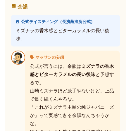
🏁 余韻
📕 公式テイスティング（長濱蒸溜所公式）
ミズナラの香木感とビターカラメルの長い後
味。
🗣️ マッサンの妄想
公式が言うには、余韻は
ミズナラの香木
感とビターカラメルの長い後味
と予想す
るで。
山崎ミズナラほど派手やないけど、上品
で長く続くんやろな。
「これがミズナラ主軸の純ジャパニーズ
か」って実感できる余韻なんちゃうか
な。