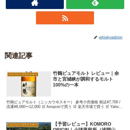
whiskyadmin
関連記事
竹鶴ピュアモルト レビュー｜余
ジャパニーズウイスキー
市と宮城峡が調和するモルト
100%の一本
竹鶴ピュアモルト（ニッカウヰスキー） 参考小売価格 税込¥7,700 /
流通¥8,000〜12,000 🛒 Amazonで買う 🛒 楽天市場で買う 🛒 Yaho...
【予習レビュー】KOMORO
ジャパニーズウイスキー
ORIGIN｜小諸蒸留所（浅間山