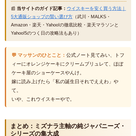
📰
当サイトのガイド記事：
ウイスキーを安く買う方法｜
5大通販ショップの賢い選び方
（武川・MALKS・
Amazon・楽天・Yahoo!の徹底比較・楽天マラソンと
Yahoo!5のつく日の攻略法もあり）
💬 マッサンのひとこと：
公式ノート見てみい、トフ
ィーにオレンジケーキにクリームブリュレて、ほぼ
ケーキ屋のショーケースやんけ。
嫁に読み上げたら「私の誕生日それでええわ」や
て。
いや、これウイスキーやで。
まとめ：ミズナラ主軸の純ジャパニーズ・
シリーズの集大成