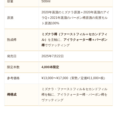
容量
500ml
2020年蒸溜のミズナラ原酒＋2020年蒸溜のアイ
原酒
ラQ＋2021年蒸溜のバーボン樽原酒の長濱モル
ト原酒100%
ミズナラ樽（ファーストフィル＋セカンドフィ
熟成樽
ル）
を主軸に、
アイラクォーター樽＋バーボン
樽
でヴァッティング
発売日
2025年7月22日
限定本数
4,000本限定
参考価格
¥13,000〜¥17,000（実勢／定価¥11,000+税）
ミズナラ・ファーストフィル＆セカンドフィル
樽構成
樽を軸に、アイラクォーター樽・バーボン樽を
ヴァッティング