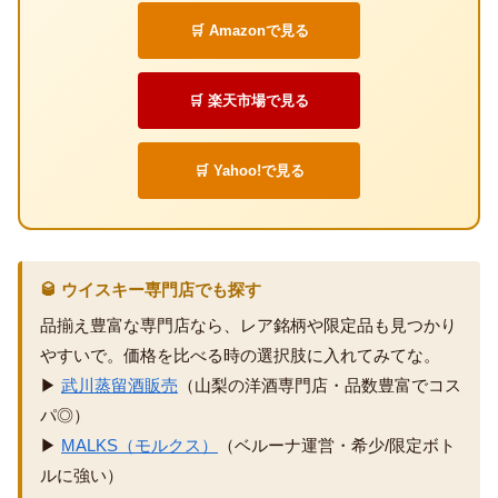
🛒 Amazonで見る
🛒 楽天市場で見る
🛒 Yahoo!で見る
🥃 ウイスキー専門店でも探す
品揃え豊富な専門店なら、レア銘柄や限定品も見つかり
やすいで。価格を比べる時の選択肢に入れてみてな。
▶
武川蒸留酒販売
（山梨の洋酒専門店・品数豊富でコス
パ◎）
▶
MALKS（モルクス）
（ベルーナ運営・希少/限定ボト
ルに強い）