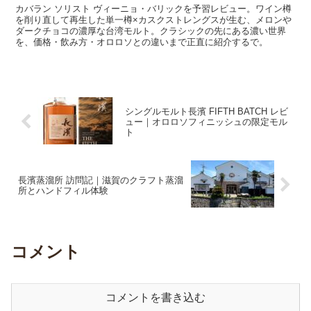
カバラン ソリスト ヴィーニョ・バリックを予習レビュー。ワイン樽
を削り直して再生した単一樽×カスクストレングスが生む、メロンや
ダークチョコの濃厚な台湾モルト。クラシックの先にある濃い世界
を、価格・飲み方・オロロソとの違いまで正直に紹介するで。
シングルモルト長濱 FIFTH BATCH レビ
ュー｜オロロソフィニッシュの限定モル
ト
長濱蒸溜所 訪問記｜滋賀のクラフト蒸溜
所とハンドフィル体験
コメント
コメントを書き込む