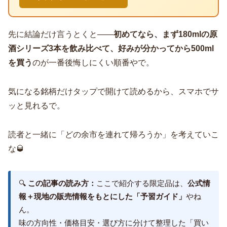
先に結論だけ言うとくと——
初めてなら、まず180mlの原
酒シリーズ3本を飲み比べて、好みが分かってから500ml
を買う
のが一番後悔しにくい順番やで。
気になる銘柄だけタップで開けて読めるから、スマホでサ
ッと見れるで。
読者と一緒に「どの余市を連れて帰ろうか」を考えていこ
な🥃
🔍
この記事の読み方：
ここで紹介する限定品は、
公式情
報＋現地の販売情報をもとにした「予習ガイド」
やね
ん。
味の方向性・価格目安・選び方に分けて整理した「買い