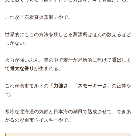
これが「石炭直火蒸溜」やで。
世界的にもこの方法を残しとる蒸溜所はほんの数えるほど
しかない。
火力が強いぶん、釜の中で麦汁が局所的に焦げて
香ばしく
て骨太な香り
が生まれる。
これが余市モルトの「
力強さ
」「
スモーキーさ
」の正体や
で。
寒冷な北海道の気候と日本海の潮風で熟成させて、できあ
がるのが余市ウイスキーやで。