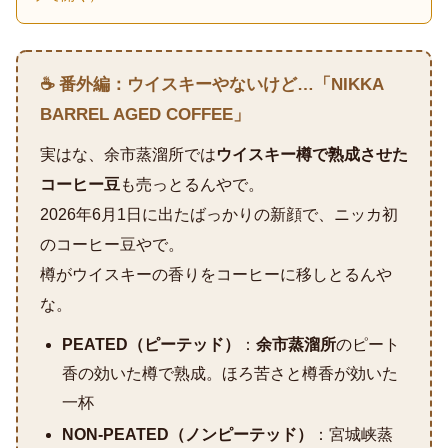
☕ 番外編：ウイスキーやないけど…「NIKKA
BARREL AGED COFFEE」
実はな、余市蒸溜所では
ウイスキー樽で熟成させた
コーヒー豆
も売っとるんやで。
2026年6月1日に出たばっかりの新顔で、ニッカ初
のコーヒー豆やで。
樽がウイスキーの香りをコーヒーに移しとるんや
な。
PEATED（ピーテッド）
：
余市蒸溜所
のピート
香の効いた樽で熟成。ほろ苦さと樽香が効いた
一杯
NON-PEATED（ノンピーテッド）
：宮城峡蒸