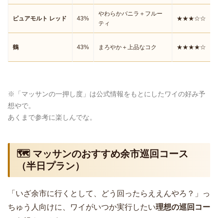
やわらかバニラ＋フルー
ピュアモルト レッド
43%
★★★☆☆
ティ
鶴
43%
まろやか＋上品なコク
★★★★☆
※「マッサンの一押し度」は公式情報をもとにしたワイの好み予
想やで。
あくまで参考に楽しんでな。
🗺️ マッサンのおすすめ余市巡回コース
（半日プラン）
「いざ余市に行くとして、どう回ったらええんやろ？」っ
ちゅう人向けに、ワイがいつか実行したい
理想の巡回コー