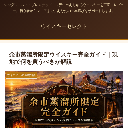
シングルモルト・ブレンデッド、世界中のあらゆるウイスキーを正直にレビュ
ー。初心者からマニアまで、あなたの一本選びをサポートします。
ウイスキーセレクト
余市蒸溜所限定ウイスキー完全ガイド｜現
地で何を買うべきか解説
ウイスキーの基礎知識