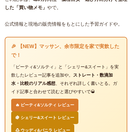
した「買い物メモ」
やで。
公式情報と現地の販売情報をもとにした予習ガイドや。
🎉 【NEW】マッサン、余市限定を家で実飲した
で！
「ピーティ&ソルティ」と「シェリー&スイート」を実
飲したレビュー記事を追加や。
ストレート・数滴加
水・比較のリアル感想
、それぞれ詳しく書いとる。ガ
イド記事と合わせて読むと選びやすいで🥃
🔥 ピーティ&ソルティ レビュー
🍇 シェリー&スイート レビュー
🍮 ウッディ&バニラ レビュー